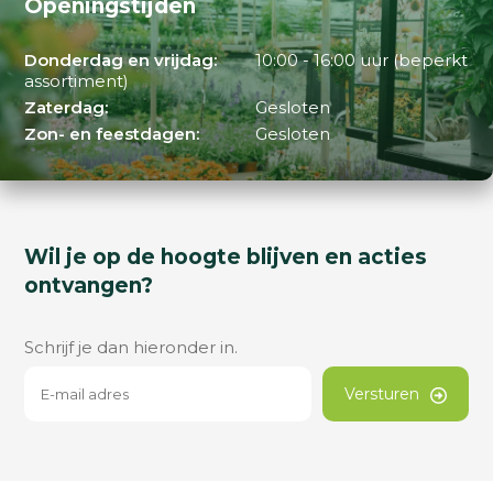
Openingstijden
Donderdag en vrijdag:
10:00 - 16:00 uur (beperkt
assortiment)
Zaterdag:
Gesloten
Zon- en feestdagen:
Gesloten
Wil je op de hoogte blijven en acties
ontvangen?
Schrijf je dan hieronder in.
Versturen