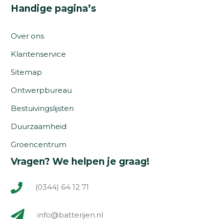
Handige pagina’s
Over ons
Klantenservice
Sitemap
Ontwerpbureau
Bestuivingslijsten
Duurzaamheid
Groencentrum
Vragen? We helpen je graag!
(0344) 64 12 71
info@batterijen.nl