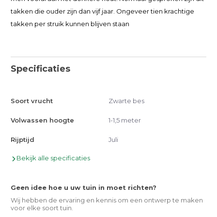
takken die ouder zijn dan vijf jaar. Ongeveer tien krachtige
takken per struik kunnen blijven staan
Specificaties
Soort vrucht
Zwarte bes
Volwassen hoogte
1-1,5 meter
Rijptijd
Juli
Bekijk alle specificaties
Geen idee hoe u uw tuin in moet richten?
Wij hebben de ervaring en kennis om een ontwerp te maken
voor elke soort tuin.