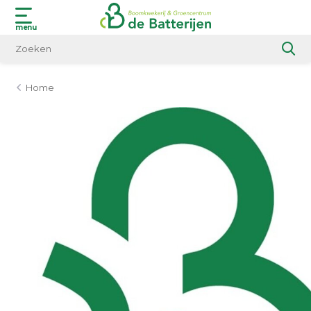
menu
Home