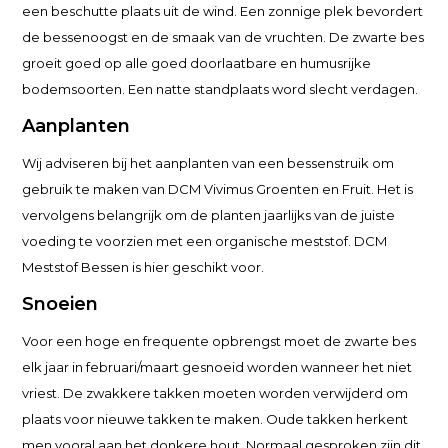
een beschutte plaats uit de wind. Een zonnige plek bevordert
de bessenoogst en de smaak van de vruchten. De zwarte bes
groeit goed op alle goed doorlaatbare en humusrijke
bodemsoorten. Een natte standplaats word slecht verdagen.
Aanplanten
Wij adviseren bij het aanplanten van een bessenstruik om
gebruik te maken van DCM Vivimus Groenten en Fruit. Het is
vervolgens belangrijk om de planten jaarlijks van de juiste
voeding te voorzien met een organische meststof. DCM
Meststof Bessen is hier geschikt voor.
Snoeien
Voor een hoge en frequente opbrengst moet de zwarte bes
elk jaar in februari/maart gesnoeid worden wanneer het niet
vriest. De zwakkere takken moeten worden verwijderd om
plaats voor nieuwe takken te maken. Oude takken herkent
men vooral aan het donkere hout. Normaal gesproken zijn dit