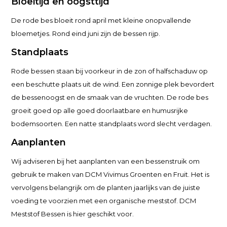
Bloeitijd en oogsttijd
De rode bes bloeit rond april met kleine onopvallende
bloemetjes. Rond eind juni zijn de bessen rijp.
Standplaats
Rode bessen staan bij voorkeur in de zon of halfschaduw op
een beschutte plaats uit de wind. Een zonnige plek bevordert
de bessenoogst en de smaak van de vruchten. De rode bes
groeit goed op alle goed doorlaatbare en humusrijke
bodemsoorten. Een natte standplaats word slecht verdagen.
Aanplanten
Wij adviseren bij het aanplanten van een bessenstruik om
gebruik te maken van DCM Vivimus Groenten en Fruit. Het is
vervolgens belangrijk om de planten jaarlijks van de juiste
voeding te voorzien met een organische meststof. DCM
Meststof Bessen is hier geschikt voor.