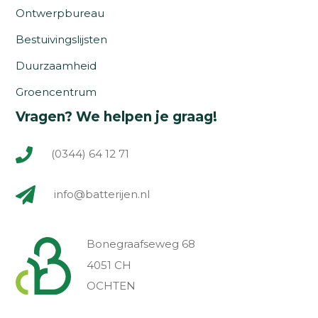
Ontwerpbureau
Bestuivingslijsten
Duurzaamheid
Groencentrum
Vragen? We helpen je graag!
(0344) 64 12 71
info@batterijen.nl
Bonegraafseweg 68
4051 CH
OCHTEN