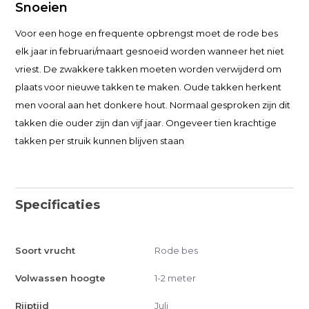
Snoeien
Voor een hoge en frequente opbrengst moet de rode bes
elk jaar in februari/maart gesnoeid worden wanneer het niet
vriest. De zwakkere takken moeten worden verwijderd om
plaats voor nieuwe takken te maken. Oude takken herkent
men vooral aan het donkere hout. Normaal gesproken zijn dit
takken die ouder zijn dan vijf jaar. Ongeveer tien krachtige
takken per struik kunnen blijven staan
Specificaties
Soort vrucht
Rode bes
Volwassen hoogte
1-2 meter
Rijptijd
Juli