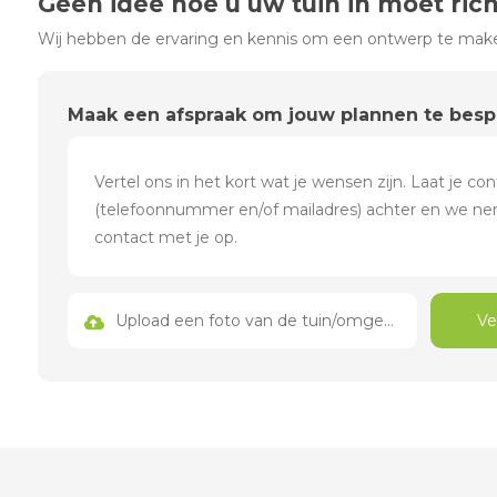
Geen idee hoe u uw tuin in moet ric
Wij hebben de ervaring en kennis om een ontwerp te maken
Maak een afspraak om jouw plannen te bes
Upload een foto van de tuin/omgeving
Ve