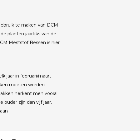
m gebruik te maken van DCM
de planten jaarlijks van de
DCM Meststof Bessen is hier
 jaar in februari/maart
akken moeten worden
takken herkent men vooral
ouder zijn dan vijf jaar.
taan