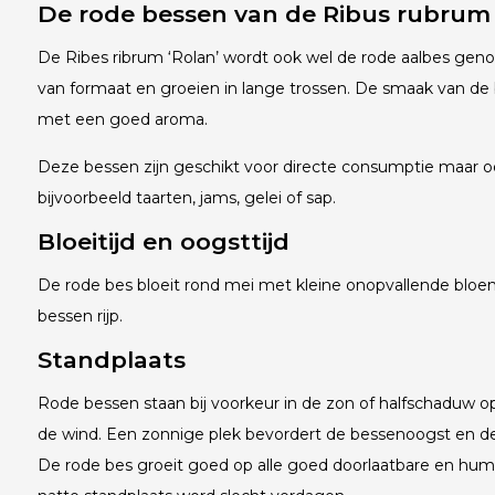
De rode bessen van de Ribus rubrum 
De Ribes ribrum ‘Rolan’ wordt ook wel de rode aalbes genoe
van formaat en groeien in lange trossen. De smaak van de 
met een goed aroma.
Deze bessen zijn geschikt voor directe consumptie maar o
bijvoorbeeld taarten, jams, gelei of sap.
Bloeitijd en oogsttijd
De rode bes bloeit rond mei met kleine onopvallende bloemet
bessen rijp.
Standplaats
Rode bessen staan bij voorkeur in de zon of halfschaduw op
de wind. Een zonnige plek bevordert de bessenoogst en d
De rode bes groeit goed op alle goed doorlaatbare en hu