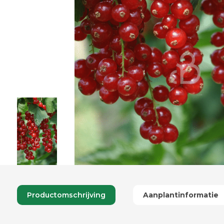
Productomschrijving
Aanplantinformatie