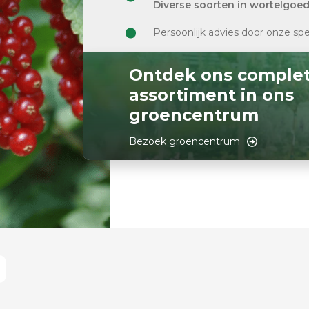
Diverse soorten in wortelgoe
Persoonlijk advies door onze spe
Ontdek ons comple
assortiment in ons
groencentrum
Bezoek groencentrum