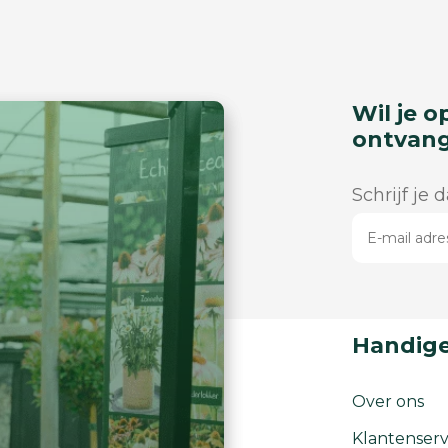
Wil je o
ontvan
Schrijf je 
Handige
Over ons
Klantenserv