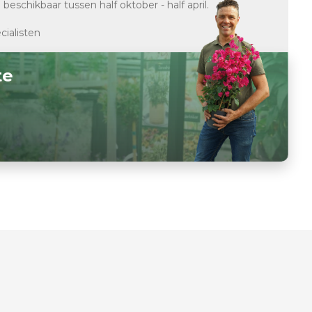
d
beschikbaar tussen half oktober - half april.
cialisten
te