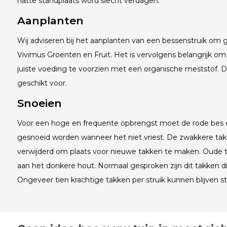
natte standplaats word slecht verdagen.
Aanplanten
Wij adviseren bij het aanplanten van een bessenstruik o
Vivimus Groenten en Fruit. Het is vervolgens belangrijk om 
juiste voeding te voorzien met een organische meststof. 
geschikt voor.
Snoeien
Voor een hoge en frequente opbrengst moet de rode bes elk
gesnoeid worden wanneer het niet vriest. De zwakkere t
verwijderd om plaats voor nieuwe takken te maken. Oude 
aan het donkere hout. Normaal gesproken zijn dit takken die 
Ongeveer tien krachtige takken per struik kunnen blijven s