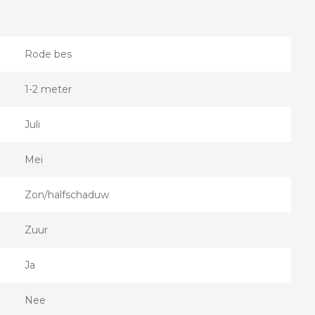
Rode bes
1-2 meter
Juli
Mei
Zon/halfschaduw
Zuur
Ja
Nee