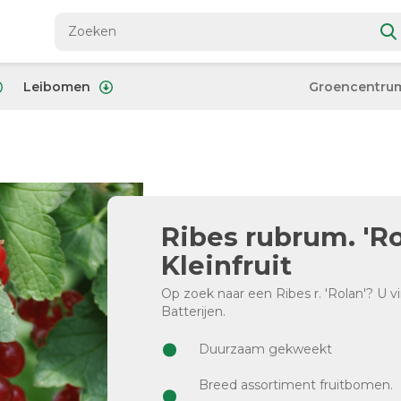
Leibomen
Groencentru
Ribes rubrum. 'Ro
Kleinfruit
Op zoek naar een Ribes r. 'Rolan'? U 
Batterijen.
Duurzaam gekweekt
Breed assortiment fruitbomen.