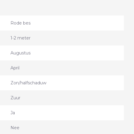
Rode bes
1-2 meter
Augustus
April
Zon/halfschaduw
Zuur
Ja
Nee