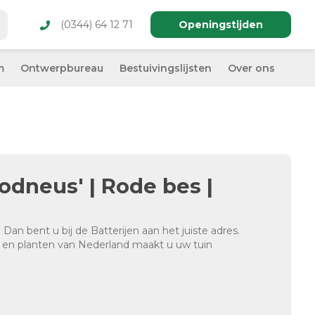
(0344) 64 12 71
Openingstijden
m
Ontwerpbureau
Bestuivingslijsten
Over ons
odneus' | Rode bes |
Dan bent u bij de Batterijen aan het juiste adres.
en planten van Nederland maakt u uw tuin