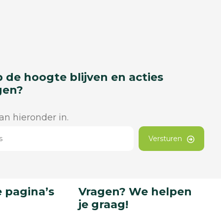
p de hoogte blijven en acties
gen?
dan hieronder in.
Versturen
 pagina’s
Vragen? We helpen
je graag!