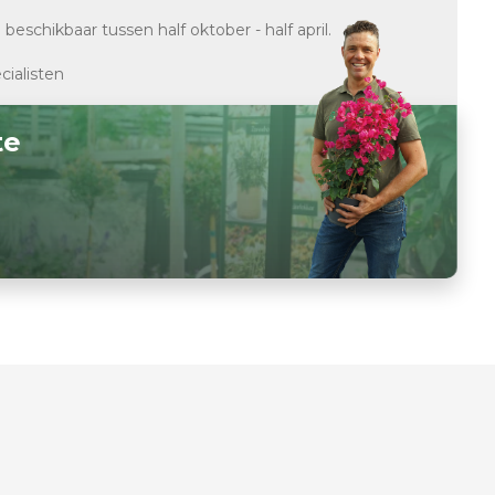
d
beschikbaar tussen half oktober - half april.
cialisten
te