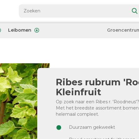
Leibomen
Groencentru
Ribes rubrum 'Ro
Kleinfruit
Op zoek naar een Ribes r. 'Roodneus'? 
Met het breedste assortiment bomen 
helemaal compleet.
Duurzaam gekweekt