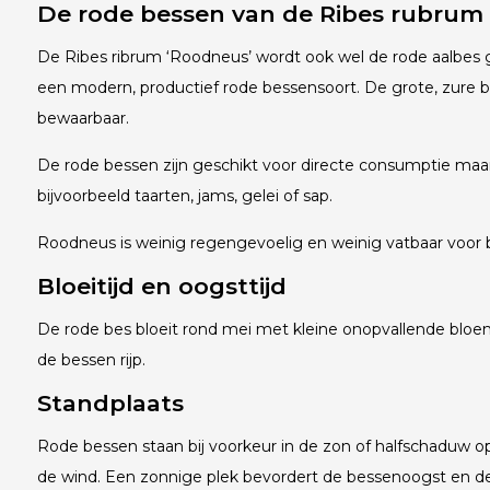
De rode bessen van de Ribes rubrum
De Ribes ribrum ‘Roodneus’ wordt ook wel de rode aalbe
een modern, productief rode bessensoort. De grote, zure be
bewaarbaar.
De rode bessen zijn geschikt voor directe consumptie maar
bijvoorbeeld taarten, jams, gelei of sap.
Roodneus is weinig regengevoelig en weinig vatbaar voor b
Bloeitijd en oogsttijd
De rode bes bloeit rond mei met kleine onopvallende bloe
de bessen rijp.
Standplaats
Rode bessen staan bij voorkeur in de zon of halfschaduw op
de wind. Een zonnige plek bevordert de bessenoogst en d