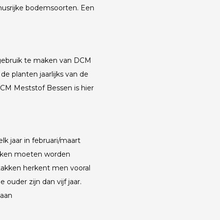
musrijke bodemsoorten. Een
m gebruik te maken van DCM
de planten jaarlijks van de
DCM Meststof Bessen is hier
 jaar in februari/maart
akken moeten worden
takken herkent men vooral
ouder zijn dan vijf jaar.
taan