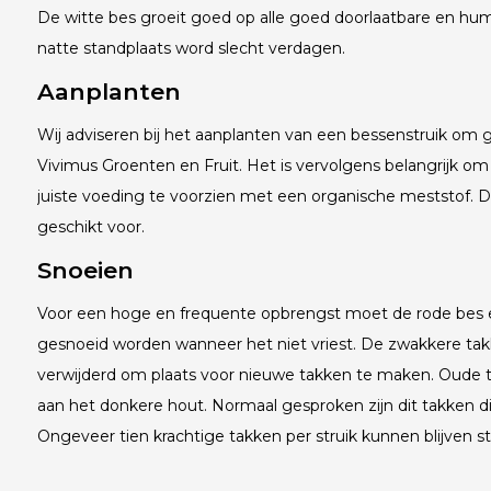
De witte bes groeit goed op alle goed doorlaatbare en hu
natte standplaats word slecht verdagen.
Aanplanten
Wij adviseren bij het aanplanten van een bessenstruik o
Vivimus Groenten en Fruit. Het is vervolgens belangrijk om 
juiste voeding te voorzien met een organische meststof. 
geschikt voor.
Snoeien
Voor een hoge en frequente opbrengst moet de rode bes elk
gesnoeid worden wanneer het niet vriest. De zwakkere t
verwijderd om plaats voor nieuwe takken te maken. Oude 
aan het donkere hout. Normaal gesproken zijn dit takken die 
Ongeveer tien krachtige takken per struik kunnen blijven s