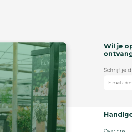
Wil je o
ontvan
Schrijf je 
Handige
Over ons