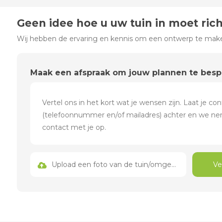
Geen idee hoe u uw tuin in moet ric
Wij hebben de ervaring en kennis om een ontwerp te maken
Maak een afspraak om jouw plannen te bes
Upload een foto van de tuin/omgeving
Ve