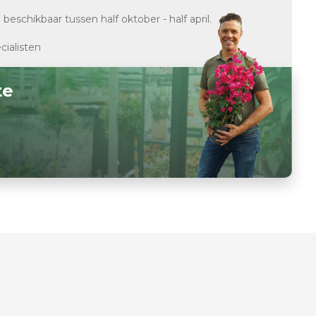
d
beschikbaar tussen half oktober - half april.
cialisten
te