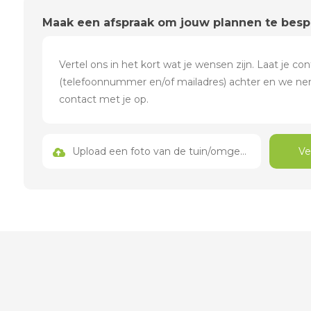
Maak een afspraak om jouw plannen te bes
Upload een foto van de tuin/omgeving
Ve