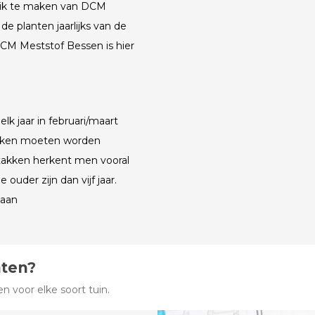
ruik te maken van DCM
de planten jaarlijks van de
DCM Meststof Bessen is hier
k jaar in februari/maart
akken moeten worden
takken herkent men vooral
ouder zijn dan vijf jaar.
taan
hten?
 voor elke soort tuin.