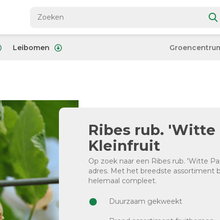
Leibomen
Groencentru
Ribes rub. 'Witte 
Kleinfruit
Op zoek naar een Ribes rub. 'Witte Pare
adres. Met het breedste assortiment
helemaal compleet.
Duurzaam gekweekt