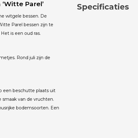
‘Witte Parel’
Specificaties
ine witgele bessen. De
tte Parel bessen zijn te
Het is een oud ras.
etjes. Rond juli zijn de
p een beschutte plaats uit
e smaak van de vruchten.
musrijke bodemsoorten. Een