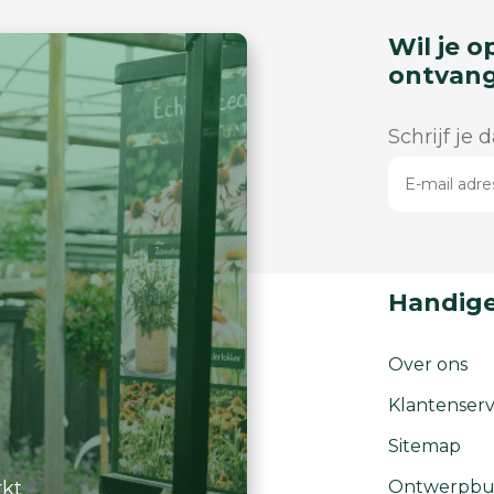
Wil je o
ontvan
Schrijf je 
Handige
Over ons
Klantenserv
Sitemap
rkt
Ontwerpbu