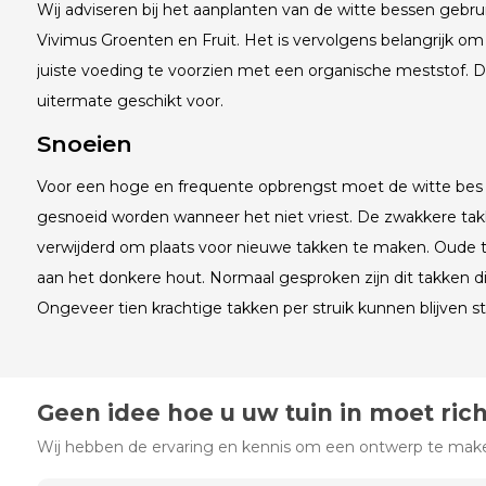
Wij adviseren bij het aanplanten van de witte bessen geb
Vivimus Groenten en Fruit. Het is vervolgens belangrijk om 
juiste voeding te voorzien met een organische meststof. 
uitermate geschikt voor.
Snoeien
Voor een hoge en frequente opbrengst moet de witte bes el
gesnoeid worden wanneer het niet vriest. De zwakkere t
verwijderd om plaats voor nieuwe takken te maken. Oude 
aan het donkere hout. Normaal gesproken zijn dit takken die 
Ongeveer tien krachtige takken per struik kunnen blijven s
Geen idee hoe u uw tuin in moet ric
Wij hebben de ervaring en kennis om een ontwerp te maken