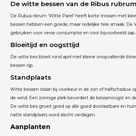
De witte bessen van de Ribus rubrum 
De Rubus ribrum ‘Witte Parel' heeft korte trossen met kle
bessen hebben een goede, maar redelijke tele smaak. De Wi
gebruiken voor verse consumptie en voor bijvoorbeeld sap. 
Bloeitijd en oogsttijd
De witte bes bloeit rond april met kleine onopvallende bloem
bessen rijp.
Standplaats
Witte bessen staan bij voorkeur in de zon of halfschaduw o
de wind. Een zonnige plek bevordert de bessenoogst en d
De witte bes groeit goed op alle goed doorlaatbare en hu
natte standplaats word slecht verdagen.
Aanplanten