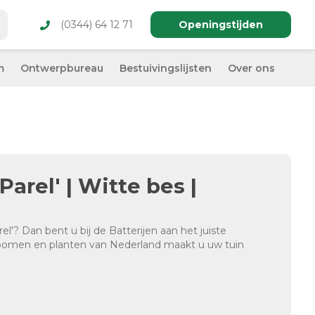
(0344) 64 12 71
Openingstijden
m
Ontwerpbureau
Bestuivingslijsten
Over ons
Parel' | Witte bes |
l'? Dan bent u bij de Batterijen aan het juiste
 bomen en planten van Nederland maakt u uw tuin