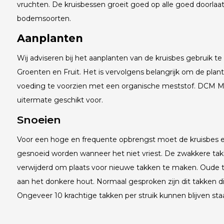
vruchten. De kruisbessen groeit goed op alle goed doorlaa
bodemsoorten.
Aanplanten
Wij adviseren bij het aanplanten van de kruisbes gebruik
Groenten en Fruit. Het is vervolgens belangrijk om de planten
voeding te voorzien met een organische meststof. DCM Me
uitermate geschikt voor.
Snoeien
Voor een hoge en frequente opbrengst moet de kruisbes elk
gesnoeid worden wanneer het niet vriest. De zwakkere t
verwijderd om plaats voor nieuwe takken te maken. Oude 
aan het donkere hout. Normaal gesproken zijn dit takken die
Ongeveer 10 krachtige takken per struik kunnen blijven sta