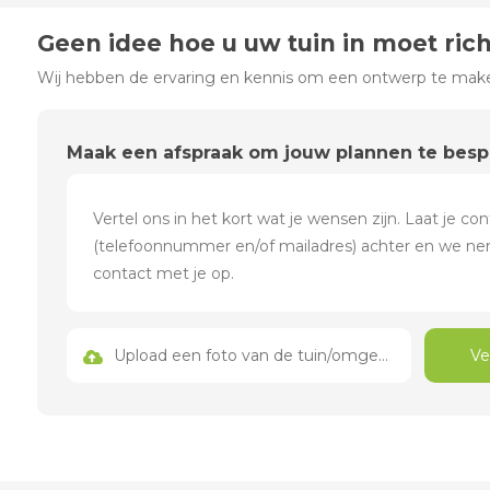
Geen idee hoe u uw tuin in moet ric
Wij hebben de ervaring en kennis om een ontwerp te maken
Maak een afspraak om jouw plannen te bes
Upload een foto van de tuin/omgeving
Ve