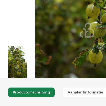
Productomschrijving
Aanplantinformatie