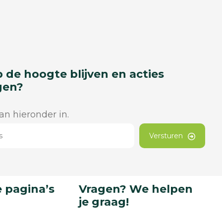
p de hoogte blijven en acties
gen?
dan hieronder in.
Versturen
 pagina’s
Vragen? We helpen
je graag!