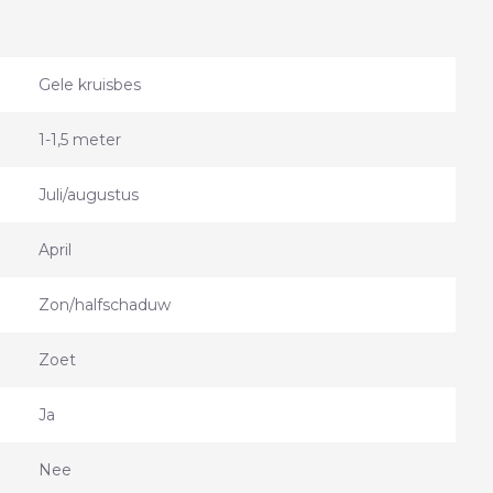
Gele kruisbes
1-1,5 meter
Juli/augustus
April
Zon/halfschaduw
Zoet
Ja
Nee