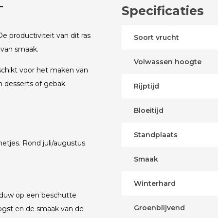
-
Specificaties
e productiviteit van dit ras
Soort vrucht
 van smaak.
Volwassen hoogte
eschikt voor het maken van
in desserts of gebak.
Rijptijd
Bloeitijd
Standplaats
etjes. Rond juli/augustus
Smaak
Winterhard
haduw op een beschutte
Groenblijvend
oogst en de smaak van de