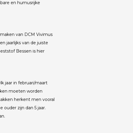
tbare en humusrijke
 te maken van DCM Vivimus
 jaarlijks van de juiste
ststof Bessen is hier
 jaar in februari/maart
akken moeten worden
takken herkent men vooral
 ouder zijn dan 5 jaar.
an.