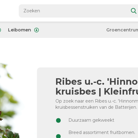
Leibomen
Groencentru
Ribes u.-c. 'Hinn
kruisbes | Kleinfr
Op zoek naar een Ribes u.-c. 'Hinnonm
kruisbessenstruiken van de Batterijen.
Duurzaam gekweekt
Breed assortiment fruitbomen.