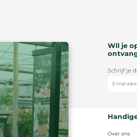
Wil je o
ontvan
Schrijf je 
Handige
Over ons