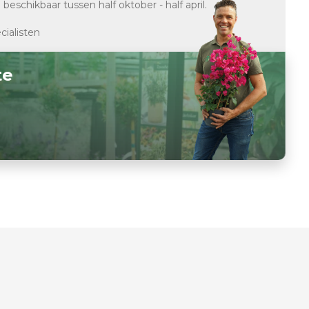
d
beschikbaar tussen half oktober - half april.
cialisten
te