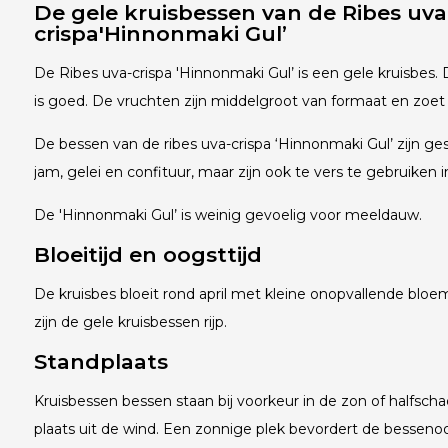
De gele kruisbessen van de Ribes uva
crispa
'Hinnonmaki Gul’
De Ribes uva-crispa 'Hinnonmaki Gul’ is een gele kruisbes. D
is goed. De vruchten zijn middelgroot van formaat en zoet
De bessen van de ribes uva-crispa ‘Hinnonmaki Gul’ zijn g
jam, gelei en confituur, maar zijn ook te vers te gebruiken 
De 'Hinnonmaki Gul’ is weinig gevoelig voor meeldauw.
Bloeitijd en oogsttijd
De kruisbes bloeit rond april met kleine onopvallende bloem
zijn de gele kruisbessen rijp.
Standplaats
Kruisbessen bessen staan bij voorkeur in de zon of halfsc
plaats uit de wind. Een zonnige plek bevordert de bessen