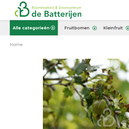
Alle categorieën
Fruitbomen
Kleinfruit
Home