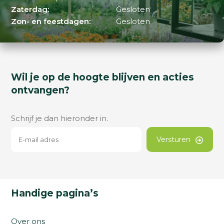
Zaterdag:
Gesloten
Zon- en feestdagen:
Gesloten
Wil je op de hoogte blijven en acties
ontvangen?
Schrijf je dan hieronder in.
Versturen
Handige pagina’s
Over ons