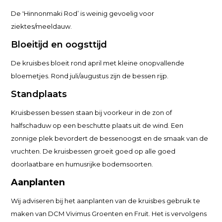
De 'Hinnonmaki Rod’ is weinig gevoelig voor
ziektes/meeldauw.
Bloeitijd en oogsttijd
De kruisbes bloeit rond april met kleine onopvallende
bloemetjes. Rond juli/augustus zijn de bessen rijp.
Standplaats
Kruisbessen bessen staan bij voorkeur in de zon of
halfschaduw op een beschutte plaats uit de wind. Een
zonnige plek bevordert de bessenoogst en de smaak van de
vruchten. De kruisbessen groeit goed op alle goed
doorlaatbare en humusrijke bodemsoorten.
Aanplanten
Wij adviseren bij het aanplanten van de kruisbes gebruik te
maken van DCM Vivimus Groenten en Fruit. Het is vervolgens