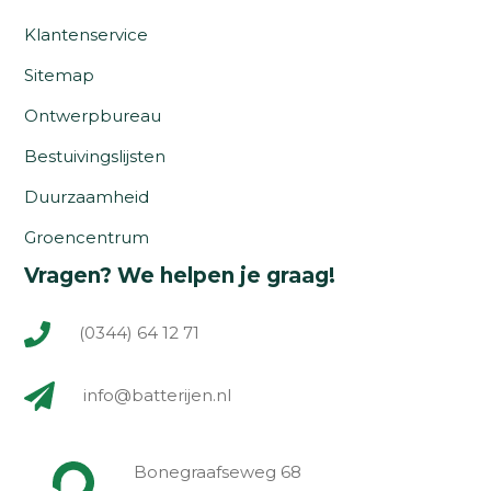
Klantenservice
Sitemap
Ontwerpbureau
Bestuivingslijsten
Duurzaamheid
Groencentrum
Vragen? We helpen je graag!
(0344) 64 12 71
info@batterijen.nl
Bonegraafseweg 68