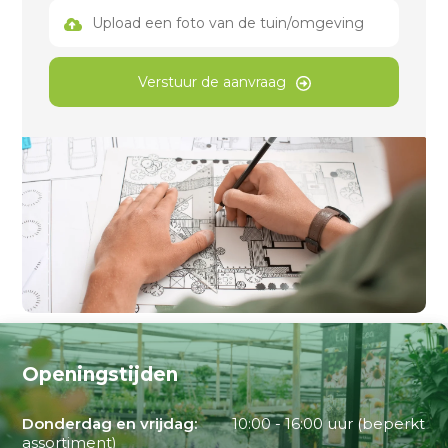
Upload een foto van de tuin/omgeving
Verstuur de aanvraag
Openingstijden
Donderdag en vrijdag:
10:00 - 16:00 uur (beperkt
assortiment)