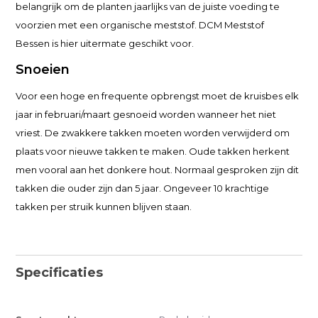
belangrijk om de planten jaarlijks van de juiste voeding te
voorzien met een organische meststof. DCM Meststof
Bessen is hier uitermate geschikt voor.
Snoeien
Voor een hoge en frequente opbrengst moet de kruisbes elk
jaar in februari/maart gesnoeid worden wanneer het niet
vriest. De zwakkere takken moeten worden verwijderd om
plaats voor nieuwe takken te maken. Oude takken herkent
men vooral aan het donkere hout. Normaal gesproken zijn dit
takken die ouder zijn dan 5 jaar. Ongeveer 10 krachtige
takken per struik kunnen blijven staan.
Specificaties