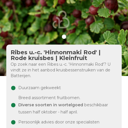
Ribes u.-c. 'Hinnonmaki Rod' |
Rode kruisbes | Kleinfruit
Op zoek naar een Ribes u.-c. 'Hinnonmaki Rod'? U
vindt ze in het aanbod kruisbessenstruiken van de
Batterijen.
Duurzaam gekweekt
Breed assortiment fruitbomen.
Diverse soorten in wortelgoed
beschikbaar
tussen half oktober - half april.
Persoonlijk advies door onze specialisten