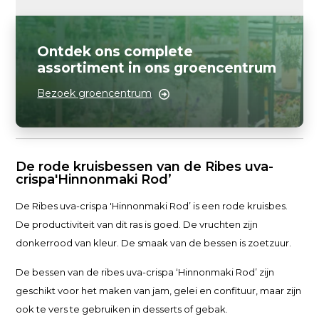
Ontdek ons complete
assortiment in ons groencentrum
Bezoek groencentrum
De rode kruisbessen van de Ribes uva-
crispa
'Hinnonmaki Rod’
De Ribes uva-crispa 'Hinnonmaki Rod’ is een rode kruisbes.
De productiviteit van dit ras is goed. De vruchten zijn
donkerrood van kleur. De smaak van de bessen is zoetzuur.
De bessen van de ribes uva-crispa ‘Hinnonmaki Rod’ zijn
geschikt voor het maken van jam, gelei en confituur, maar zijn
ook te vers te gebruiken in desserts of gebak.