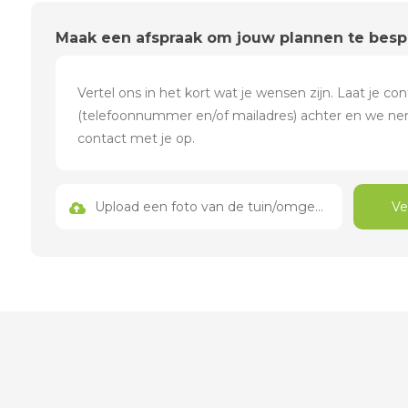
Maak een afspraak om jouw plannen te bes
Upload een foto van de tuin/omgeving
Ve