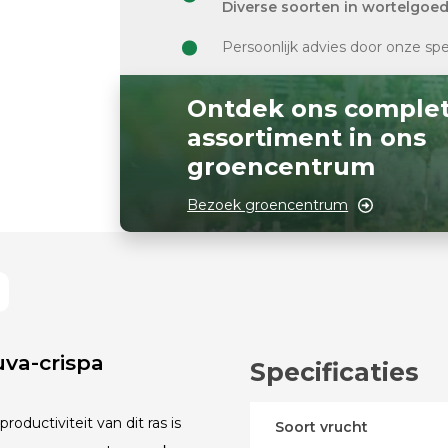
Diverse soorten in wortelgoe
Persoonlijk advies door onze spe
Ontdek ons comple
assortiment in ons
groencentrum
Bezoek groencentrum
va-crispa
Specificaties
oductiviteit van dit ras is
Soort vrucht