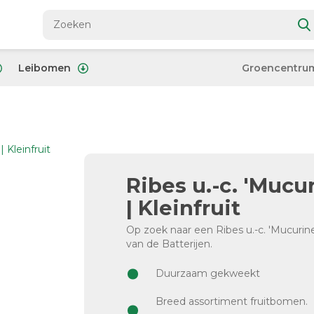
Leibomen
Groencentru
Ribes u.-c. 'Mucu
| Kleinfruit
Op zoek naar een Ribes u.-c. 'Mucurin
van de Batterijen.
Duurzaam gekweekt
Breed assortiment fruitbomen.