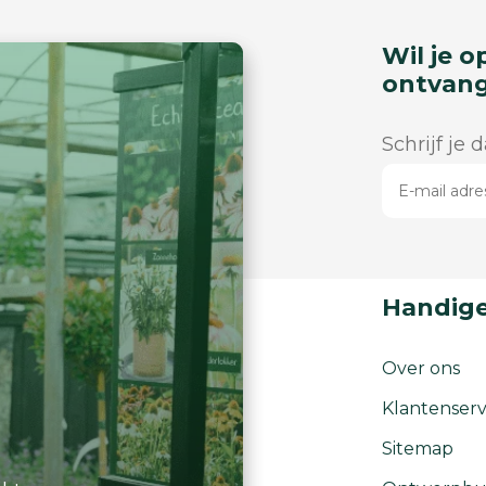
Wil je o
ontvan
Schrijf je 
Handige
Over ons
Klantenserv
Sitemap