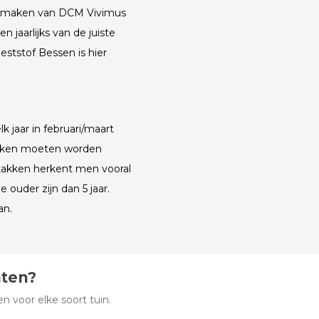
 te maken van DCM Vivimus
 jaarlijks van de juiste
ststof Bessen is hier
 jaar in februari/maart
akken moeten worden
takken herkent men vooral
 ouder zijn dan 5 jaar.
an.
hten?
 voor elke soort tuin.