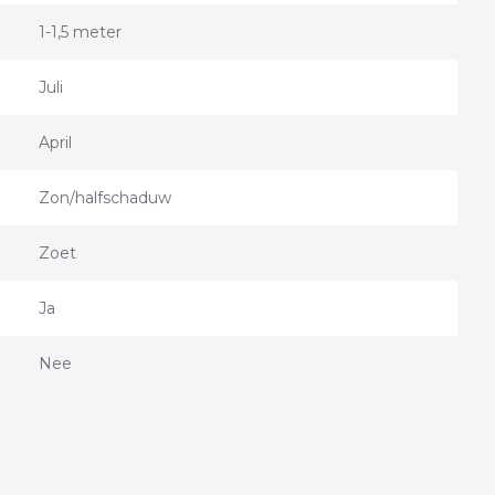
1-1,5 meter
Juli
April
Zon/halfschaduw
Zoet
Ja
Nee