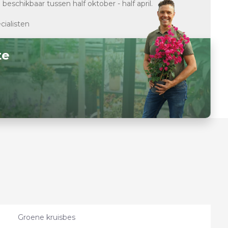
d
beschikbaar tussen half oktober - half april.
cialisten
te
Groene kruisbes