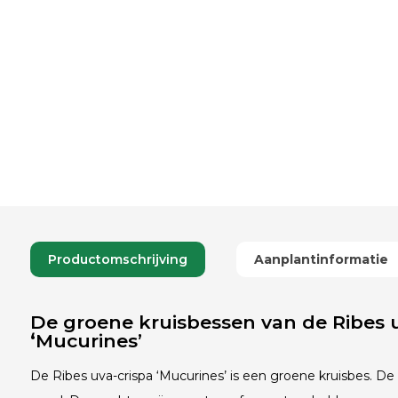
Productomschrijving
Aanplantinformatie
De groene kruisbessen van de Ribes u
‘
Mucurines’
De Ribes uva-crispa ‘Mucurines’ is een groene kruisbes. De pr