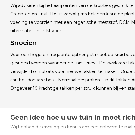
Wij adviseren bij het aanplanten van de kruisbes gebruik
Groenten en Fruit. Het is vervolgens belangrijk om de planten
voeding te voorzien met een organische meststof. DCM Me
uitermate geschikt voor.
Snoeien
Voor een hoge en frequente opbrengst moet de kruisbes elk
gesnoeid worden wanneer het niet vriest. De zwakkere t
verwijderd om plaats voor nieuwe takken te maken. Oude 
aan het donkere hout. Normaal gesproken zijn dit takken die
Ongeveer 10 krachtige takken per struik kunnen blijven sta
Geen idee hoe u uw tuin in moet ric
Wij hebben de ervaring en kennis om een ontwerp te maken