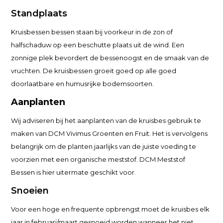
Standplaats
Kruisbessen bessen staan bij voorkeur in de zon of
halfschaduw op een beschutte plaats uit de wind. Een
zonnige plek bevordert de bessenoogst en de smaak van de
vruchten. De kruisbessen groeit goed op alle goed
doorlaatbare en humusrijke bodemsoorten.
Aanplanten
Wij adviseren bij het aanplanten van de kruisbes gebruik te
maken van DCM Vivimus Groenten en Fruit. Het is vervolgens
belangrijk om de planten jaarlijks van de juiste voeding te
voorzien met een organische meststof. DCM Meststof
Bessen is hier uitermate geschikt voor.
Snoeien
Voor een hoge en frequente opbrengst moet de kruisbes elk
jaar in februari/maart gesnoeid worden wanneer het niet