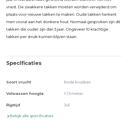
vriest. De zwakkere takken moeten worden verwijderd om
plaats voor nieuwe takken te maken. Oude takken herkent
men vooral aan het donkere hout. Normaal gesproken zijn dit
takken die ouder zijn dan 5 jaar. Ongeveer 10 krachtige
takken per struik kunnen blijven staan.
Specificaties
Soort vrucht
Rode kruisbes
Volwassen hoogte
1-1,5 meter
Rijptijd
Juli
Bekijk alle specificaties