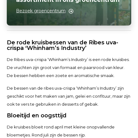
Bezoek groencentrum
De rode kruisbessen van de Ribes uva-
crispa
‘
Whinham’s Industry’
De Ribes uva-crispa ‘Whinham’s Industry’ is een rode kruisbes.
De vruchten zijn groot van formaat en paarsrood van kleur.
De bessen hebben een zoete en aromatische smaak.
De bessen van de ribes uva-crispa ‘Whinham’s Industry’ zijn
geschikt voor het maken van jam, gelei en confituur, maar zijn
ook te vers te gebruiken in desserts of gebak.
Bloeitijd en oogsttijd
De kruisbes bloeit rond april met kleine onopvallende
bloemetjes. Rond juli zijn de bessen rijp.