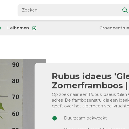
Leibomen
Groencentru
Rubus idaeus 'Gle
Zomerframboos | 
Op zoek naar een Rubus idaeus 'Glen Cl
adres. De frambozenstruik is een ideal
geeft over het algemeen veel vruchte
Duurzaam gekweekt