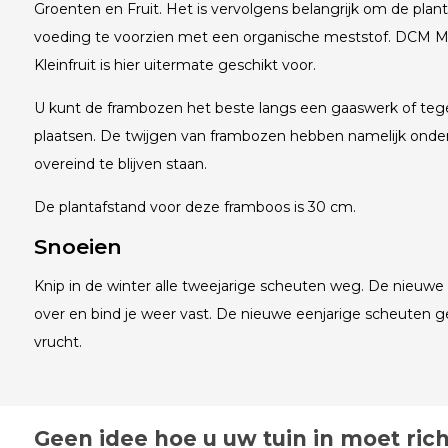
Groenten en Fruit. Het is vervolgens belangrijk om de planten
voeding te voorzien met een organische meststof. DCM M
Kleinfruit is hier uitermate geschikt voor.
U kunt de frambozen het beste langs een gaaswerk of teg
plaatsen. De twijgen van frambozen hebben namelijk ond
overeind te blijven staan.
De plantafstand voor deze framboos is 30 cm.
Snoeien
Knip in de winter alle tweejarige scheuten weg. De nieuwe 
over en bind je weer vast. De nieuwe eenjarige scheuten g
vrucht.
Geen idee hoe u uw tuin in moet ric