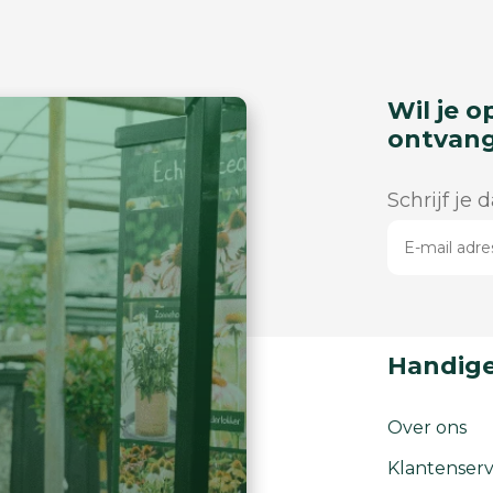
Wil je o
ontvan
Schrijf je 
Handige
Over ons
Klantenserv