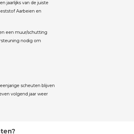
 jaarlijks van de juiste
eststof Aarbeien en
en een muur/schutting
ersteuning nodig om
eenjarige scheuten blijven
even volgend jaar weer
hten?