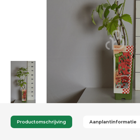
Productomschrijving
Aanplantinformatie