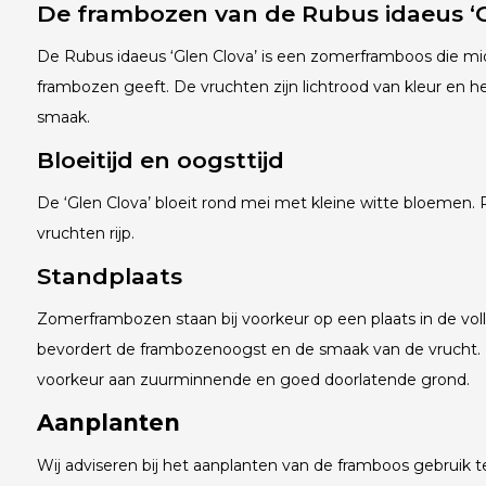
De frambozen van de Rubus idaeus ‘G
De Rubus idaeus ‘Glen Clova’ is een zomerframboos die mi
frambozen geeft. De vruchten zijn lichtrood van kleur en 
smaak.
Bloeitijd en oogsttijd
De ‘Glen Clova’ bloeit rond mei met kleine witte bloemen. Ro
vruchten rijp.
Standplaats
Zomerframbozen staan bij voorkeur op een plaats in de vol
bevordert de frambozenoogst en de smaak van de vrucht.
voorkeur aan zuurminnende en goed doorlatende grond.
Aanplanten
Wij adviseren bij het aanplanten van de framboos gebrui