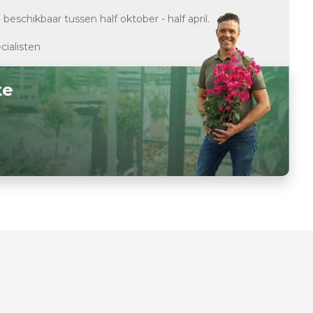
d
beschikbaar tussen half oktober - half april.
cialisten
te