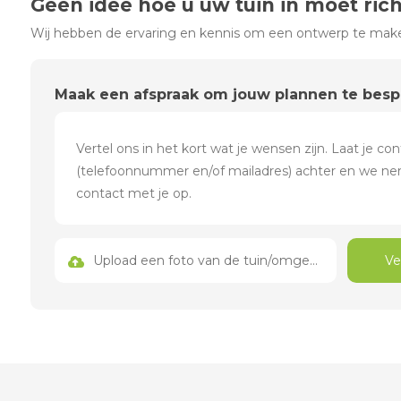
Geen idee hoe u uw tuin in moet ric
Wij hebben de ervaring en kennis om een ontwerp te maken
Maak een afspraak om jouw plannen te bes
Upload een foto van de tuin/omgeving
Ve