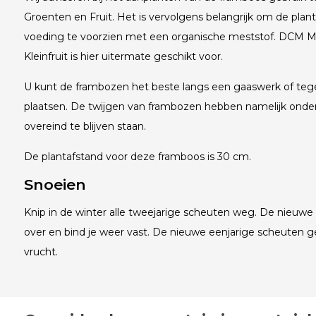
Groenten en Fruit. Het is vervolgens belangrijk om de planten
voeding te voorzien met een organische meststof. DCM M
Kleinfruit is hier uitermate geschikt voor.
U kunt de frambozen het beste langs een gaaswerk of teg
plaatsen. De twijgen van frambozen hebben namelijk ond
overeind te blijven staan.
De plantafstand voor deze framboos is 30 cm.
Snoeien
Knip in de winter alle tweejarige scheuten weg. De nieuwe 
over en bind je weer vast. De nieuwe eenjarige scheuten g
vrucht.