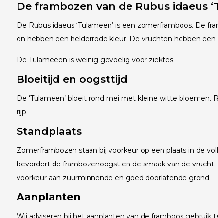
De frambozen van de Rubus idaeus ‘
De Rubus idaeus ‘Tulameen’ is een zomerframboos. De fra
en hebben een helderrode kleur. De vruchten hebben een
De Tulameeen is weinig gevoelig voor ziektes.
Bloeitijd en oogsttijd
De ‘Tulameen’ bloeit rond mei met kleine witte bloemen. Ro
rijp.
Standplaats
Zomerframbozen staan bij voorkeur op een plaats in de vol
bevordert de frambozenoogst en de smaak van de vrucht.
voorkeur aan zuurminnende en goed doorlatende grond.
Aanplanten
Wij adviseren bij het aanplanten van de framboos gebrui