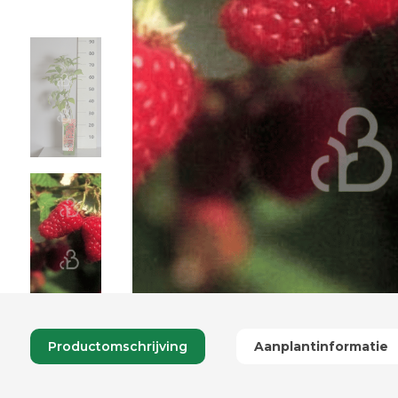
Productomschrijving
Aanplantinformatie