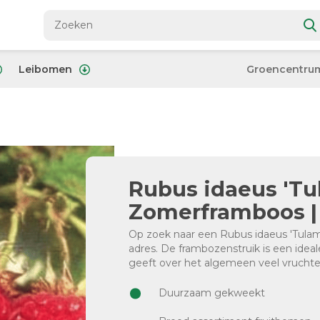
Leibomen
Groencentru
Rubus idaeus 'Tu
Zomerframboos | 
Op zoek naar een Rubus idaeus 'Tulame
adres. De frambozenstruik is een ideal
geeft over het algemeen veel vruchte
Duurzaam gekweekt