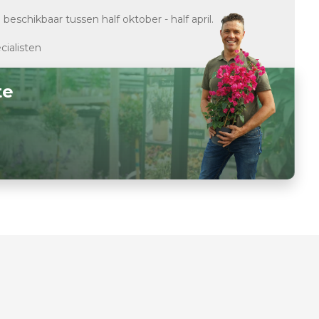
d
beschikbaar tussen half oktober - half april.
cialisten
te