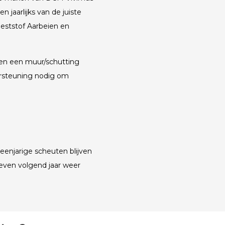
 jaarlijks van de juiste
eststof Aarbeien en
en een muur/schutting
ersteuning nodig om
eenjarige scheuten blijven
even volgend jaar weer