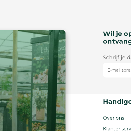
Wil je o
ontvan
Schrijf je 
Handige
Over ons
Klantenserv