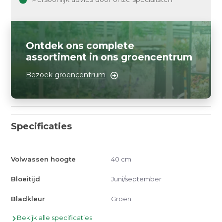
Ontdek ons complete
assortiment in ons groencentrum
Bezoek groencentrum
Specificaties
Volwassen hoogte
40 cm
Bloeitijd
Juni/september
Bladkleur
Groen
Bekijk alle specificaties