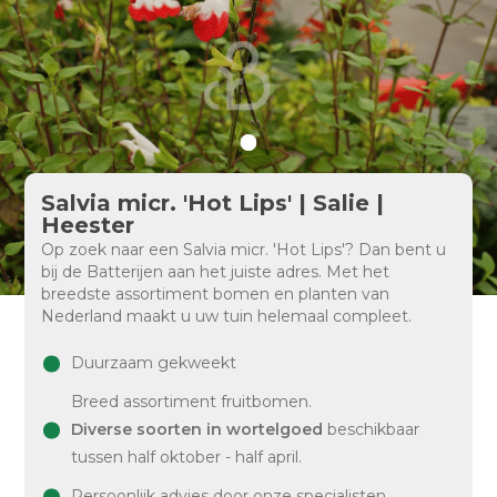
Salvia micr. 'Hot Lips' | Salie |
Heester
Op zoek naar een Salvia micr. 'Hot Lips'? Dan bent u
bij de Batterijen aan het juiste adres. Met het
breedste assortiment bomen en planten van
Nederland maakt u uw tuin helemaal compleet.
Duurzaam gekweekt
Breed assortiment fruitbomen.
Diverse soorten in wortelgoed
beschikbaar
tussen half oktober - half april.
Persoonlijk advies door onze specialisten