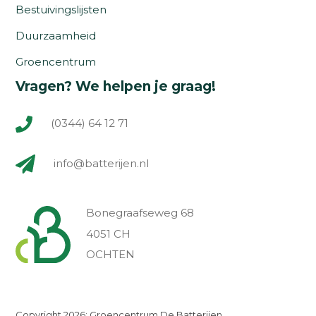
Bestuivingslijsten
Duurzaamheid
Groencentrum
Vragen? We helpen je graag!
(0344) 64 12 71
info@batterijen.nl
Bonegraafseweg 68
4051 CH
OCHTEN
Copyright 2026: Groencentrum De Batterijen