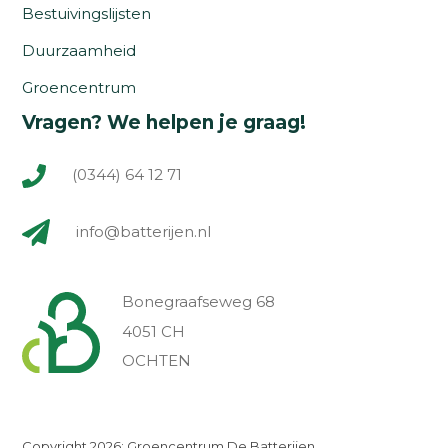
Bestuivingslijsten
Duurzaamheid
Groencentrum
Vragen? We helpen je graag!
(0344) 64 12 71
info@batterijen.nl
Bonegraafseweg 68
4051 CH
OCHTEN
Copyright 2026: Groencentrum De Batterijen