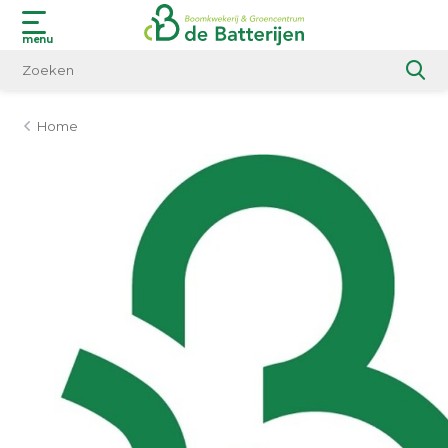
menu
Home