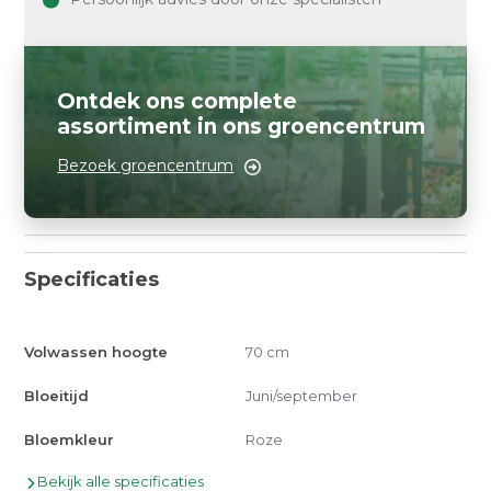
Ontdek ons complete
assortiment in ons groencentrum
Bezoek groencentrum
Specificaties
Volwassen hoogte
70 cm
Bloeitijd
Juni/september
Bloemkleur
Roze
Bekijk alle specificaties