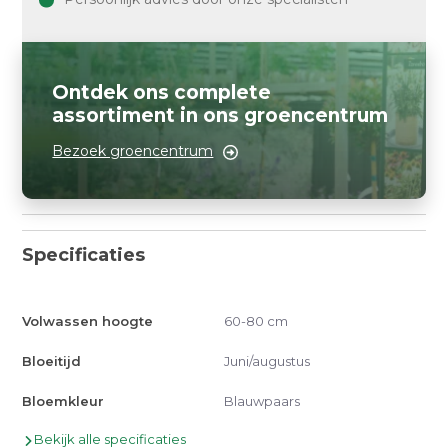
Ontdek ons complete
assortiment in ons groencentrum
Bezoek groencentrum
Specificaties
Volwassen hoogte
60-80 cm
Bloeitijd
Juni/augustus
Bloemkleur
Blauwpaars
Bekijk alle specificaties