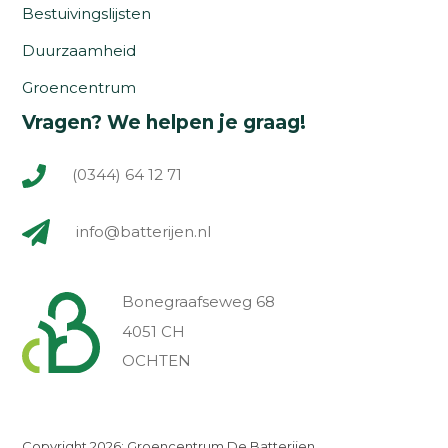
Bestuivingslijsten
Duurzaamheid
Groencentrum
Vragen? We helpen je graag!
(0344) 64 12 71
info@batterijen.nl
Bonegraafseweg 68
4051 CH
OCHTEN
Copyright 2026: Groencentrum De Batterijen