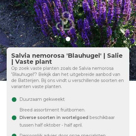
Salvia nemorosa 'Blauhugel' | Salie
| Vaste plant
Op zoek vaste planten zoals de Salvia nemorosa
'Blauhugel'? Bekijk dan het uitgebreide aanbod van
de Batterijen. Bij ons vindt u verschillende soorten en
varianten vaste planten.
Duurzaam gekweekt
Breed assortiment fruitbomen.
Diverse soorten in wortelgoed
beschikbaar
tussen half oktober - half april.
Persoonlijk advies door onze specialisten