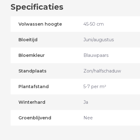
Specificaties
Volwassen hoogte
45-50 cm
Bloeitijd
Juni/augustus
Bloemkleur
Blauwpaars
Standplaats
Zon/halfschaduw
Plantafstand
5-7 per m²
Winterhard
Ja
Groenblijvend
Nee