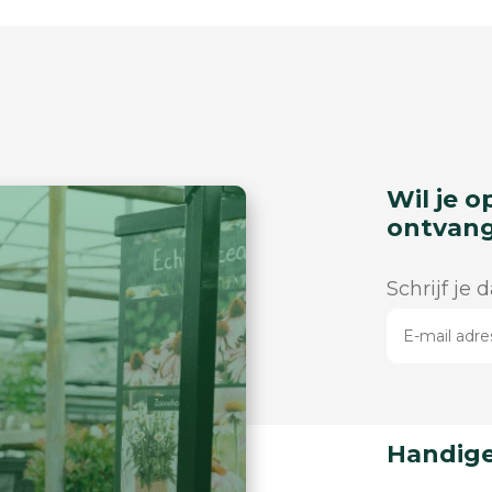
Wil je o
ontvan
Schrijf je 
Handige