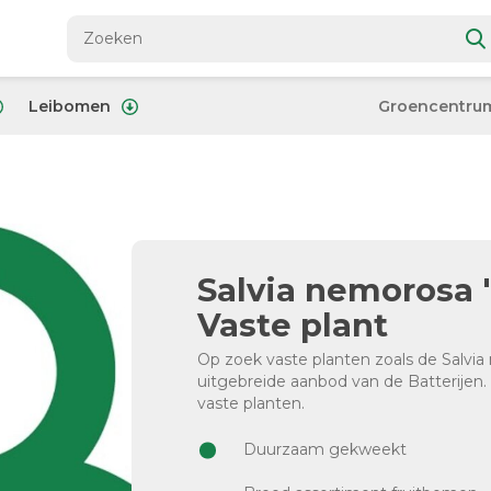
Leibomen
Groencentru
Salvia nemorosa 'B
Vaste plant
Op zoek vaste planten zoals de Salvia
uitgebreide aanbod van de Batterijen. 
vaste planten.
Duurzaam gekweekt