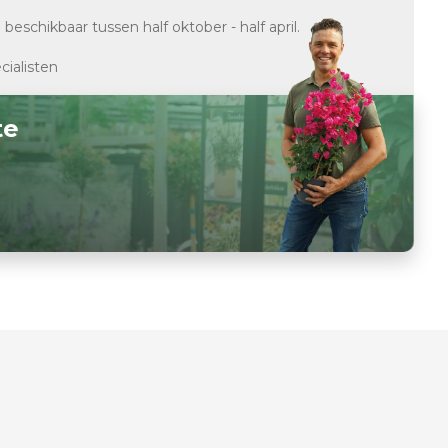
d
beschikbaar tussen half oktober - half april.
cialisten
te