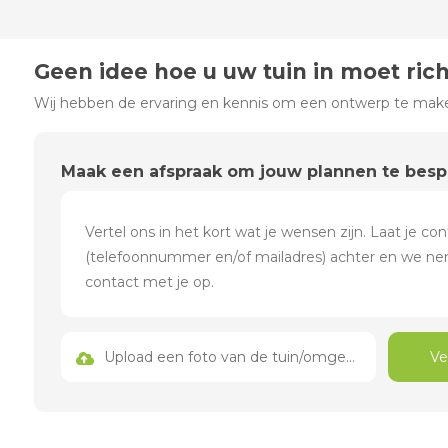
Geen idee hoe u uw tuin in moet ric
Wij hebben de ervaring en kennis om een ontwerp te maken
Maak een afspraak om jouw plannen te bes
Upload een foto van de tuin/omgeving
Ve