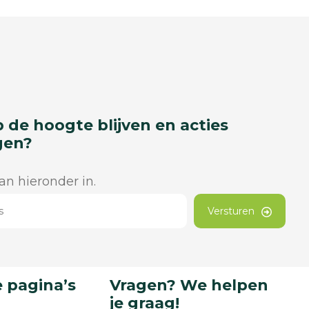
p de hoogte blijven en acties
gen?
dan hieronder in.
Versturen
 pagina’s
Vragen? We helpen
je graag!