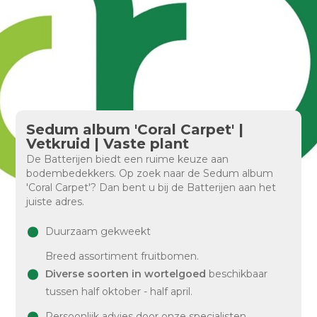
Sedum album 'Coral Carpet' |
Vetkruid | Vaste plant
De Batterijen biedt een ruime keuze aan
bodembedekkers. Op zoek naar de Sedum album
'Coral Carpet'? Dan bent u bij de Batterijen aan het
juiste adres.
Duurzaam gekweekt
Breed assortiment fruitbomen.
Diverse soorten in wortelgoed
beschikbaar
tussen half oktober - half april.
Persoonlijk advies door onze specialisten