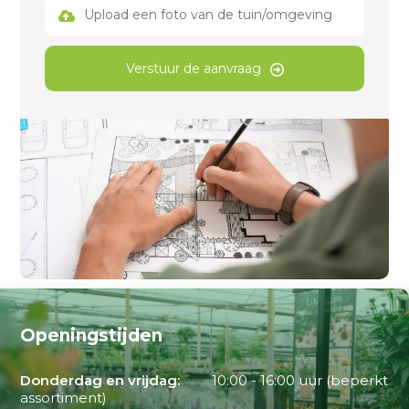
Upload een foto van de tuin/omgeving
Verstuur de aanvraag
Openingstijden
Donderdag en vrijdag:
10:00 - 16:00 uur (beperkt
assortiment)