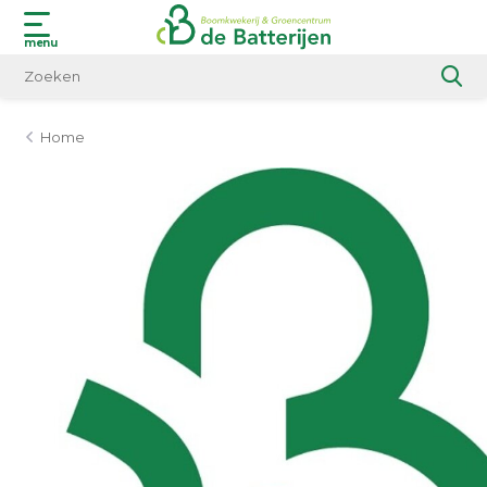
menu
Home