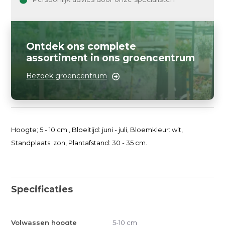
Ontdek ons complete
assortiment in ons groencentrum
Bezoek groencentrum
Hoogte; 5 - 10 cm., Bloeitijd: juni - juli, Bloemkleur: wit,
Standplaats: zon, Plantafstand: 30 - 35 cm.
Specificaties
Volwassen hoogte
5-10 cm