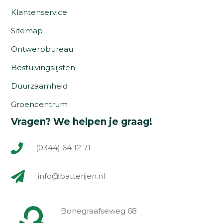
Klantenservice
Sitemap
Ontwerpbureau
Bestuivingslijsten
Duurzaamheid
Groencentrum
Vragen? We helpen je graag!
(0344) 64 12 71
info@batterijen.nl
Bonegraafseweg 68