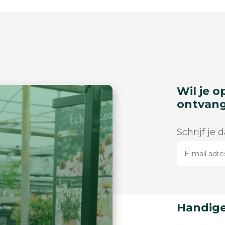
Wil je o
ontvan
Schrijf je 
Handige