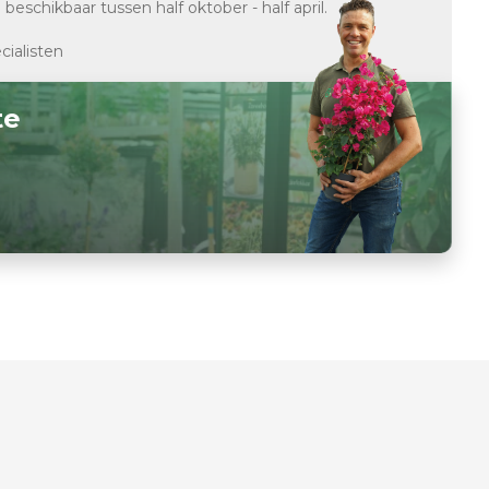
d
beschikbaar tussen half oktober - half april.
cialisten
te