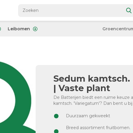
Leibomen
Groencentru
Sedum kamtsch. '
| Vaste plant
De Batterijen biedt een ruime keuz
kamtsch. 'Variegatum'? Dan bent u bij 
Duurzaam gekweekt
Breed assortiment fruitbomen.