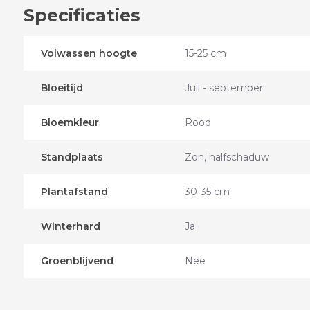
Specificaties
Volwassen hoogte
15-25 cm
Bloeitijd
Juli - september
Bloemkleur
Rood
Standplaats
Zon, halfschaduw
Plantafstand
30-35 cm
Winterhard
Ja
Groenblijvend
Nee