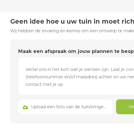
Geen idee hoe u uw tuin in moet ric
Wij hebben de ervaring en kennis om een ontwerp te maken
Maak een afspraak om jouw plannen te bes
Upload een foto van de tuin/omgeving
Ve