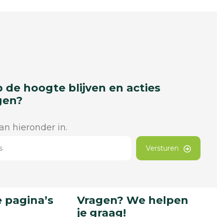
p de hoogte blijven en acties
gen?
dan hieronder in.
Versturen
 pagina’s
Vragen? We helpen
je graag!