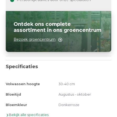
Ontdek ons complete
assortiment in ons groencentrum
Bezoek groencentrum
Specificaties
Volwassen hoogte
30-40 cm
Bloeitijd
Augustus - oktober
Bloemkleur
Donkerroze
Bekijk alle specificaties