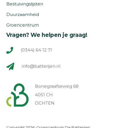
Bestuivingslijsten
Duurzaamheid
Groencentrum
Vragen? We helpen je graag!
(0344) 64 12 71
info@batterijen.nl
Bonegraafseweg 68
4051 CH
OCHTEN
Copyright 2026: Groencentrum De Batterijen