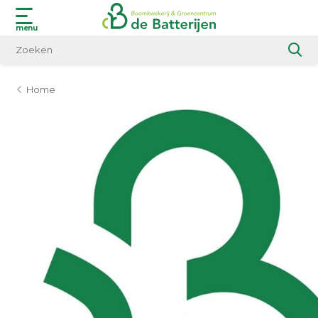
menu
Home