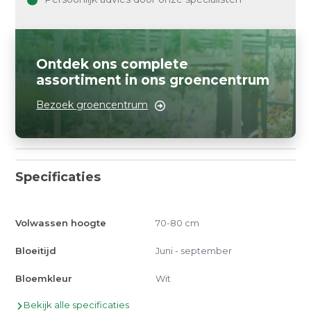
Ontdek ons complete
assortiment in ons groencentrum
Bezoek groencentrum
Specificaties
Volwassen hoogte
70-80 cm
Bloeitijd
Juni - september
Bloemkleur
Wit
Bekijk alle specificaties