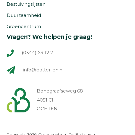
Bestuivingslijsten
Duurzaamheid
Groencentrum
Vragen? We helpen je graag!
(0344) 64 12 71
info@batterijen.nl
Bonegraafseweg 68
4051 CH
OCHTEN
Copyright 2026: Groencentrum De Batterijen