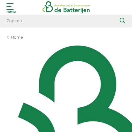
menu
Home