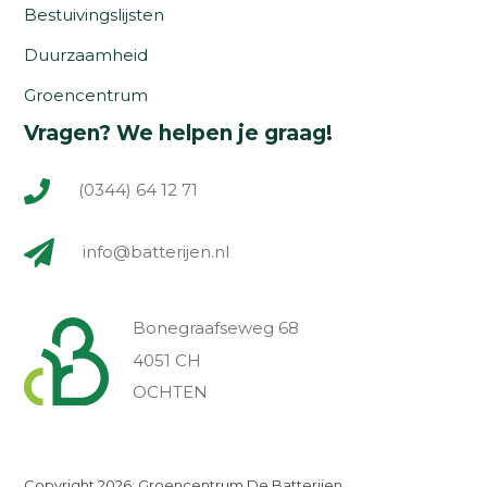
Bestuivingslijsten
Duurzaamheid
Groencentrum
Vragen? We helpen je graag!
(0344) 64 12 71
info@batterijen.nl
Bonegraafseweg 68
4051 CH
OCHTEN
Copyright 2026: Groencentrum De Batterijen