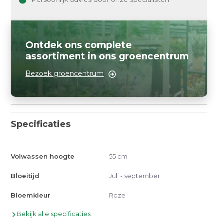
Ontdek ons complete
assortiment in ons groencentrum
Bezoek groencentrum
Specificaties
Volwassen hoogte
55 cm
Bloeitijd
Juli - september
Bloemkleur
Roze
Bekijk alle specificaties