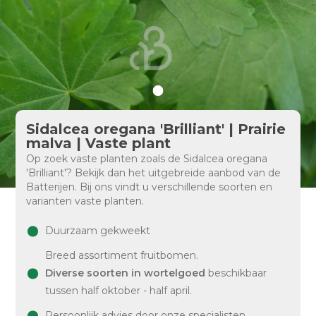
Sidalcea oregana 'Brilliant' | Prairie
malva | Vaste plant
Op zoek vaste planten zoals de Sidalcea oregana
'Brilliant'? Bekijk dan het uitgebreide aanbod van de
Batterijen. Bij ons vindt u verschillende soorten en
varianten vaste planten.
Duurzaam gekweekt
Breed assortiment fruitbomen.
Diverse soorten in wortelgoed
beschikbaar
tussen half oktober - half april.
Persoonlijk advies door onze specialisten