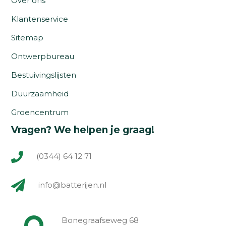
Over ons
Klantenservice
Sitemap
Ontwerpbureau
Bestuivingslijsten
Duurzaamheid
Groencentrum
Vragen? We helpen je graag!
(0344) 64 12 71
info@batterijen.nl
Bonegraafseweg 68