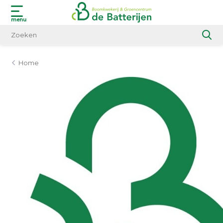
menu
Home