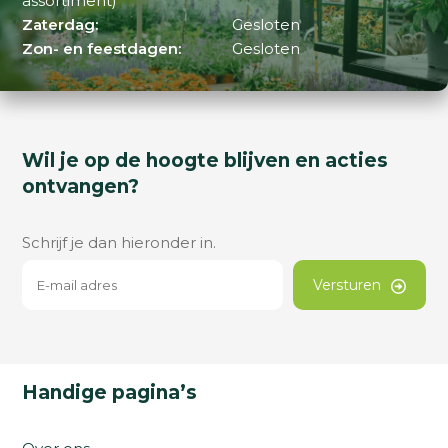
assortiment)
Zaterdag:
Gesloten
Zon- en feestdagen:
Gesloten
Wil je op de hoogte blijven en acties
ontvangen?
Schrijf je dan hieronder in.
Versturen
Handige pagina’s