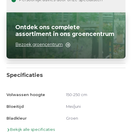
Ontdek ons complete
assortiment in ons groencentrum
Bezoek groencentrum
Specificaties
Volwassen hoogte
150-250 cm
Bloeitijd
Mei/juni
Bladkleur
Groen
Bekijk alle specificaties