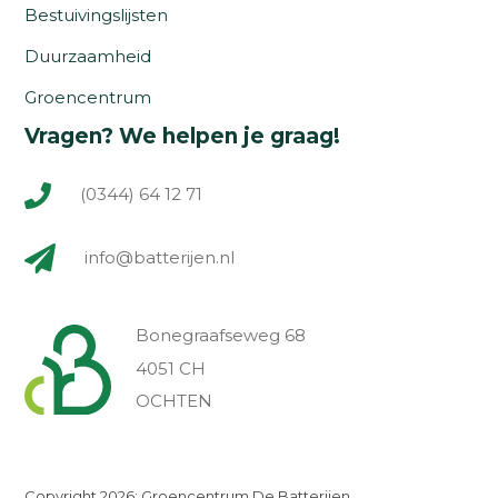
Bestuivingslijsten
Duurzaamheid
Groencentrum
Vragen? We helpen je graag!
(0344) 64 12 71
info@batterijen.nl
Bonegraafseweg 68
4051 CH
OCHTEN
Copyright 2026: Groencentrum De Batterijen