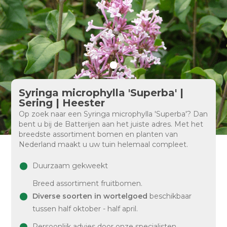
Syringa microphylla 'Superba' |
Sering | Heester
Op zoek naar een Syringa microphylla 'Superba'? Dan
bent u bij de Batterijen aan het juiste adres. Met het
breedste assortiment bomen en planten van
Nederland maakt u uw tuin helemaal compleet.
Duurzaam gekweekt
Breed assortiment fruitbomen.
Diverse soorten in wortelgoed
beschikbaar
tussen half oktober - half april.
Persoonlijk advies door onze specialisten