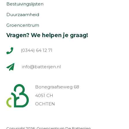
Bestuivingslijsten
Duurzaamheid
Groencentrum
Vragen? We helpen je graag!
(0344) 64 12 71
info@batterijen.nl
Bonegraafseweg 68
4051 CH
OCHTEN
Copyright 2026: Groencentrum De Batterijen