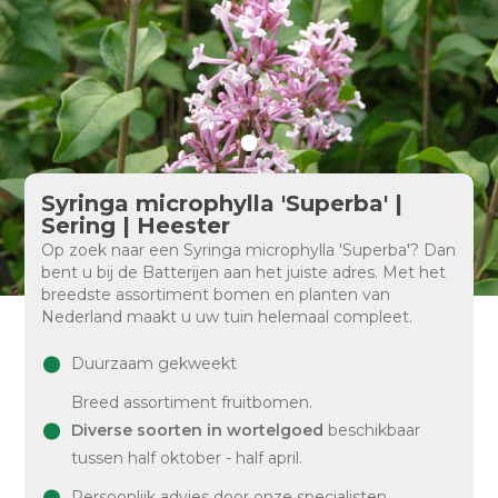
Syringa microphylla 'Superba' |
Sering | Heester
Op zoek naar een Syringa microphylla 'Superba'? Dan
bent u bij de Batterijen aan het juiste adres. Met het
breedste assortiment bomen en planten van
Nederland maakt u uw tuin helemaal compleet.
Duurzaam gekweekt
Breed assortiment fruitbomen.
Diverse soorten in wortelgoed
beschikbaar
tussen half oktober - half april.
Persoonlijk advies door onze specialisten