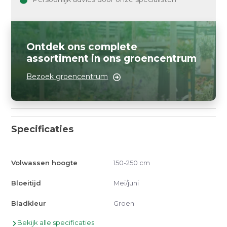
Ontdek ons complete
assortiment in ons groencentrum
Bezoek groencentrum
Specificaties
Volwassen hoogte
150-250 cm
Bloeitijd
Mei/juni
Bladkleur
Groen
Bekijk alle specificaties