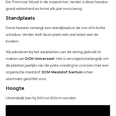
De ‘Primrose’ bloeit in de maand mei. Verder is deze heester
goed winterhard en komt elk jaar mooi terug.
Standplaats
Deze heester verlangt een standplaats in de zon of in lichte
schaduw. Verder stelt deze plant niet veel eisen aan de
bodem.
Wij adviseren bij het aanplanten van de sering gebruik te
maken van
DCM Universeel
. Het is vervolgens belangrijk om
de planten jaarlijks van de juiste voeding te voorzien met een
organische meststof.
DCM Meststof Siertuin
is hier
uitermate geschikt voor.
Hoogte
Uiteindelijk kan hij 300 tot 500cm worden.