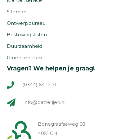
Klantenservice
Sitemap
Ontwerpbureau
Bestuivingslijsten
Duurzaamheid
Groencentrum
Vragen? We helpen je graag!
(0344) 64 12 71
info@batterijen.nl
Bonegraafseweg 68
4051 CH