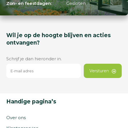
Zon- en feestdagen:
Gesloten
Wil je op de hoogte blijven en acties
ontvangen?
Schrijf je dan hieronder in.
Versturen
Handige pagina’s
Over ons