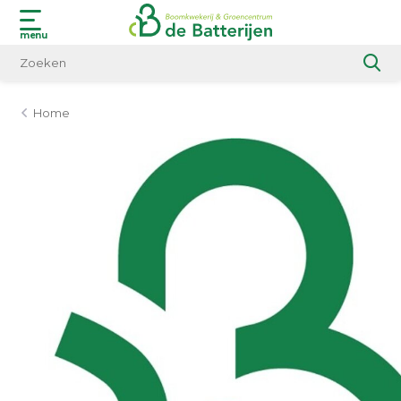
menu
Home