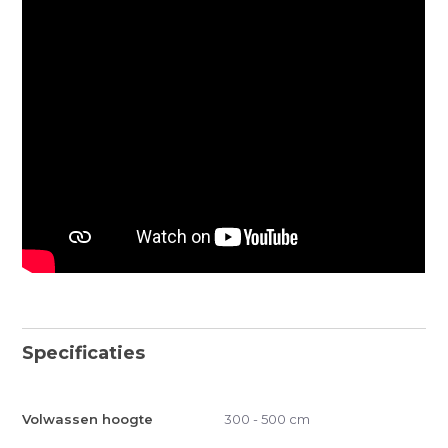
Specificaties
Volwassen hoogte
300 - 500 cm