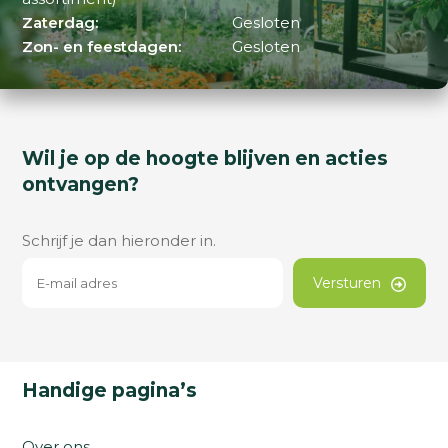
Zaterdag:
Gesloten
Zon- en feestdagen:
Gesloten
Wil je op de hoogte blijven en acties
ontvangen?
Schrijf je dan hieronder in.
Versturen
Handige pagina’s
Over ons