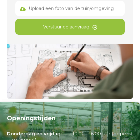
Upload een foto van de tuin/omgeving
Verstuur de aanvraag
Openingstijden
Donderdag en vrijdag:
10:00 - 16:00 uur (beperkt
assortiment)