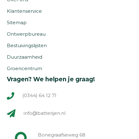
Klantenservice
Sitemap
Ontwerpbureau
Bestuivingslijsten
Duurzaamheid
Groencentrum
Vragen? We helpen je graag!
(0344) 64 12 71
info@batterijen.nl
Bonegraafseweg 68