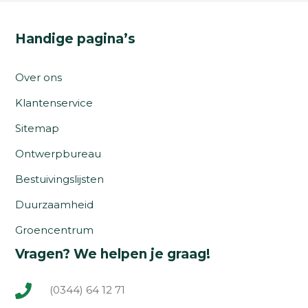
Handige pagina’s
Over ons
Klantenservice
Sitemap
Ontwerpbureau
Bestuivingslijsten
Duurzaamheid
Groencentrum
Vragen? We helpen je graag!
(0344) 64 12 71