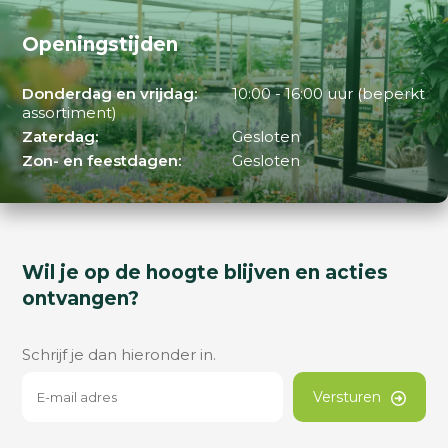
Openingstijden
Donderdag en vrijdag:
10:00 - 16:00 uur (beperkt
assortiment)
Zaterdag:
Gesloten
Zon- en feestdagen:
Gesloten
Wil je op de hoogte blijven en acties
ontvangen?
Schrijf je dan hieronder in.
Versturen