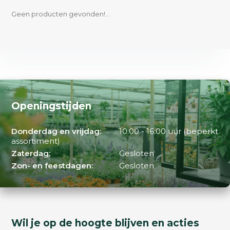
Geen producten gevonden!...
Openingstijden
Donderdag en vrijdag:
10:00 - 16:00 uur (beperkt
assortiment)
Zaterdag:
Gesloten
Zon- en feestdagen:
Gesloten
Wil je op de hoogte blijven en acties