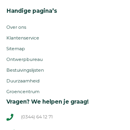
Handige pagina’s
Over ons
Klantenservice
Sitemap
Ontwerpbureau
Bestuivingslijsten
Duurzaamheid
Groencentrum
Vragen? We helpen je graag!
(0344) 64 12 71