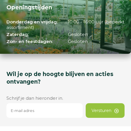
Openingstijden
Donderdag en vrijdag:
10:00 - 16:00 uur (beperkt
assortiment)
Zaterdag:
Gesloten
Zon- en feestdagen:
Gesloten
Wil je op de hoogte blijven en acties
ontvangen?
Schrijf je dan hieronder in.
Versturen