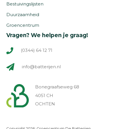
Bestuivingslijsten
Duurzaamheid
Groencentrum
Vragen? We helpen je graag!
(0344) 64 12 71
info@batterijen.nl
Bonegraafseweg 68
4051 CH
OCHTEN
Copyright 2026: Groencentrum De Batterijen