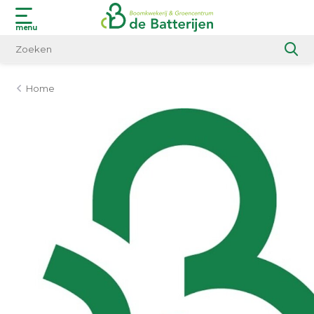
menu
Home