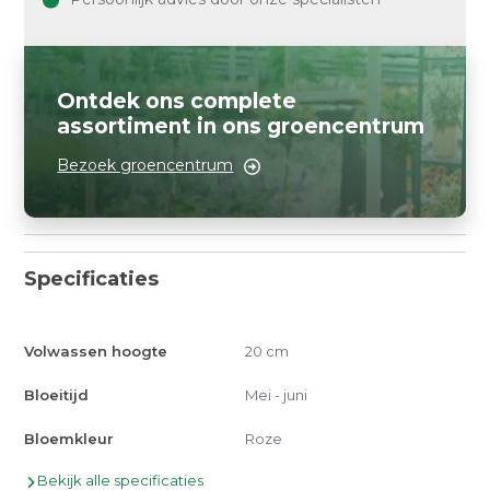
Ontdek ons complete
assortiment in ons groencentrum
Bezoek groencentrum
Specificaties
Volwassen hoogte
20 cm
Bloeitijd
Mei - juni
Bloemkleur
Roze
Bekijk alle specificaties