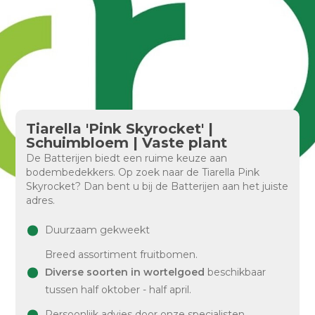
Tiarella 'Pink Skyrocket' |
Schuimbloem | Vaste plant
De Batterijen biedt een ruime keuze aan
bodembedekkers. Op zoek naar de Tiarella Pink
Skyrocket? Dan bent u bij de Batterijen aan het juiste
adres.
Duurzaam gekweekt
Breed assortiment fruitbomen.
Diverse soorten in wortelgoed
beschikbaar
tussen half oktober - half april.
Persoonlijk advies door onze specialisten