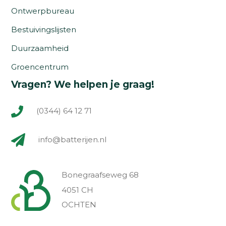
Ontwerpbureau
Bestuivingslijsten
Duurzaamheid
Groencentrum
Vragen? We helpen je graag!
(0344) 64 12 71
info@batterijen.nl
Bonegraafseweg 68
4051 CH
OCHTEN