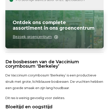
Ontdek ons complete
assortiment in ons groencentrum
Bezoek groencentrum
De bosbessen van de Vaccinium
corymbosum ‘Berkeley’
De Vaccinium corymbosum ‘Berkeley’ is een productieve
struik met grote, lichtblauwe bosbessen. De vruchten hebben
een goede smaak en zijn lang houdbaar.
Dit ras is weinig gevoelig voor ziektes.
Bloeitijd en oogsttijd