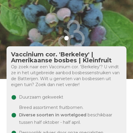
Vaccinium cor. 'Berkeley' |
Amerikaanse bosbes | Kleinfruit
Op zoek naar een Vaccinium cor. 'Berkeley'? U vindt
ze in het uitgebreide aanbod bosbessenstruiken van
de Batterijen. Wilt u genieten van bosbessen uit
eigen tuin? Zoek dan niet verder!
Duurzaam gekweekt
Breed assortiment fruitbomen.
Diverse soorten in wortelgoed
beschikbaar
tussen half oktober - half april.
Persoonlijk advies door onze specialisten