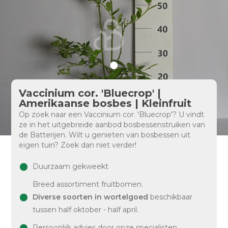
Vaccinium cor. 'Bluecrop' |
Amerikaanse bosbes | Kleinfruit
Op zoek naar een Vaccinium cor. 'Bluecrop'? U vindt
ze in het uitgebreide aanbod bosbessenstruiken van
de Batterijen. Wilt u genieten van bosbessen uit
eigen tuin? Zoek dan niet verder!
Duurzaam gekweekt
Breed assortiment fruitbomen.
Diverse soorten in wortelgoed
beschikbaar
tussen half oktober - half april.
Persoonlijk advies door onze specialisten