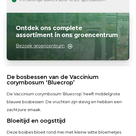
Ontdek ons complete
assortiment in ons groencentrum
Bezoek groencentrum
De bosbessen van de Vaccinium
corymbosum ‘Bluecrop’
De Vaccinium corymbosum ‘Bluecrop’ heeft middelgrote
blauwe bosbessen. De vruchten zijn stevig en hebben een
zachtzure smaak.
Bloeitijd en oogsttijd
Deze bosbes bloeit rond mei met kleine witte bloemetjes.