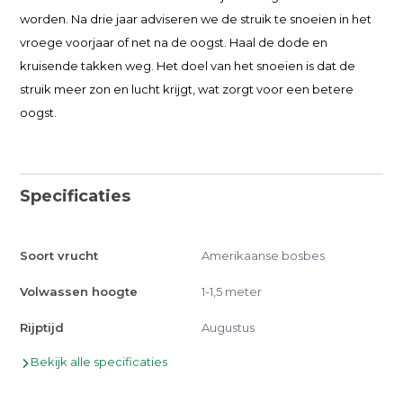
worden. Na drie jaar adviseren we de struik te snoeien in het
vroege voorjaar of net na de oogst. Haal de dode en
kruisende takken weg. Het doel van het snoeien is dat de
struik meer zon en lucht krijgt, wat zorgt voor een betere
oogst.
Specificaties
Soort vrucht
Amerikaanse bosbes
Volwassen hoogte
1-1,5 meter
Rijptijd
Augustus
Bekijk alle specificaties