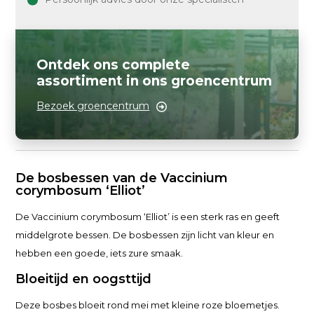
Ontdek ons complete
assortiment in ons groencentrum
Bezoek groencentrum
De bosbessen van de Vaccinium
corymbosum ‘Elliot’
De Vaccinium corymbosum ‘Elliot’ is een sterk ras en geeft
middelgrote bessen. De bosbessen zijn licht van kleur en
hebben een goede, iets zure smaak.
Bloeitijd en oogsttijd
Deze bosbes bloeit rond mei met kleine roze bloemetjes.