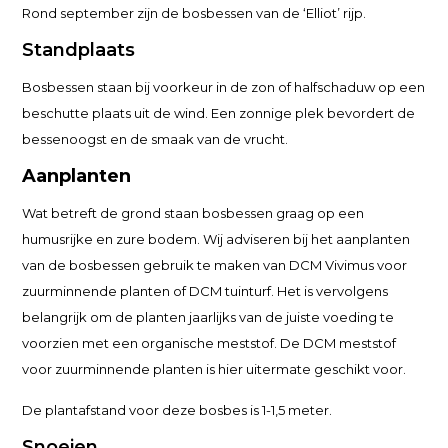
Rond september zijn de bosbessen van de ‘Elliot’ rijp.
Standplaats
Bosbessen staan bij voorkeur in de zon of halfschaduw op een
beschutte plaats uit de wind. Een zonnige plek bevordert de
bessenoogst en de smaak van de vrucht.
Aanplanten
Wat betreft de grond staan bosbessen graag op een
humusrijke en zure bodem. Wij adviseren bij het aanplanten
van de bosbessen gebruik te maken van DCM Vivimus voor
zuurminnende planten of DCM tuinturf. Het is vervolgens
belangrijk om de planten jaarlijks van de juiste voeding te
voorzien met een organische meststof. De DCM meststof
voor zuurminnende planten is hier uitermate geschikt voor.
De plantafstand voor deze bosbes is 1-1,5 meter.
Snoeien