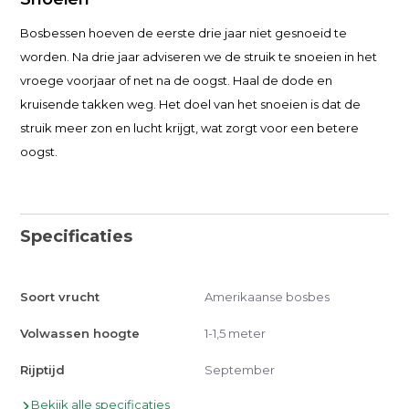
Bosbessen hoeven de eerste drie jaar niet gesnoeid te
worden. Na drie jaar adviseren we de struik te snoeien in het
vroege voorjaar of net na de oogst. Haal de dode en
kruisende takken weg. Het doel van het snoeien is dat de
struik meer zon en lucht krijgt, wat zorgt voor een betere
oogst.
Specificaties
Soort vrucht
Amerikaanse bosbes
Volwassen hoogte
1-1,5 meter
Rijptijd
September
Bekijk alle specificaties