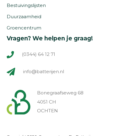
Bestuivingslijsten
Duurzaamheid
Groencentrum
Vragen? We helpen je graag!
(0344) 64 12 71
info@batterijen.nl
Bonegraafseweg 68
4051 CH
OCHTEN