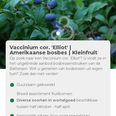
Vaccinium cor. 'Elliot' |
Amerikaanse bosbes | Kleinfruit
Op zoek naar een Vaccinium cor. 'Elliot'? U vindt ze in
het uitgebreide aanbod bosbessenstruiken van de
Batterijen. Wilt u genieten van bosbessen uit eigen
tuin? Zoek dan niet verder!
Duurzaam gekweekt
Breed assortiment fruitbomen.
Diverse soorten in wortelgoed
beschikbaar
tussen half oktober - half april.
Persoonlijk advies door onze specialisten