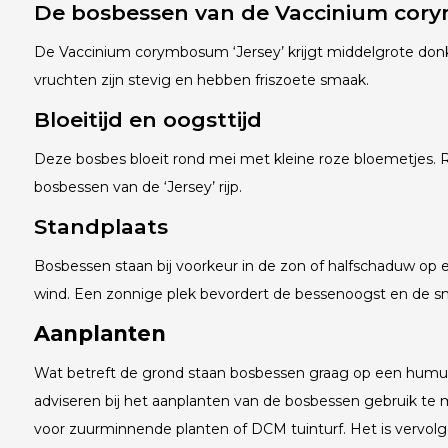
De bosbessen van de Vaccinium cory
De Vaccinium corymbosum ‘Jersey’ krijgt middelgrote don
vruchten zijn stevig en hebben friszoete smaak.
Bloeitijd en oogsttijd
Deze bosbes bloeit rond mei met kleine roze bloemetjes. 
bosbessen van de ‘Jersey’ rijp.
Standplaats
Bosbessen staan bij voorkeur in de zon of halfschaduw op e
wind. Een zonnige plek bevordert de bessenoogst en de s
Aanplanten
Wat betreft de grond staan bosbessen graag op een humus
adviseren bij het aanplanten van de bosbessen gebruik t
voor zuurminnende planten of DCM tuinturf. Het is vervolg