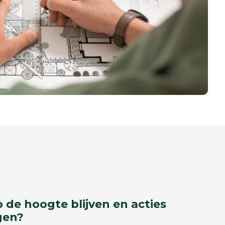
p de hoogte blijven en acties
gen?