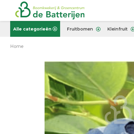
Alle categorieën
Fruitbomen
Kleinfruit
Home