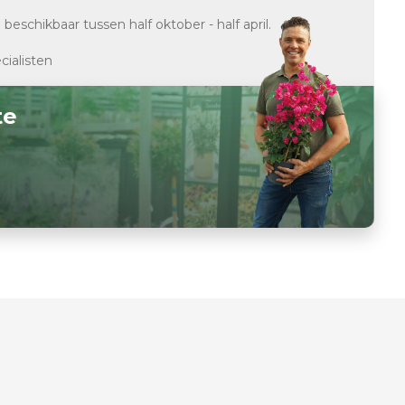
d
beschikbaar tussen half oktober - half april.
cialisten
te