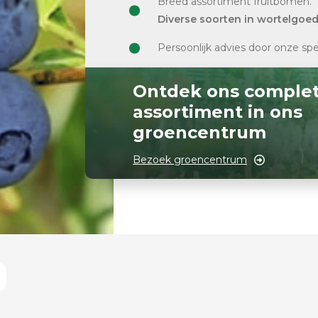
Breed assortiment fruitbomen.
Diverse soorten in wortelgoe
Persoonlijk advies door onze spe
Ontdek ons comple
assortiment in ons
groencentrum
Bezoek groencentrum