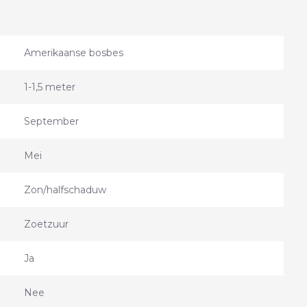
Amerikaanse bosbes
1-1,5 meter
September
Mei
Zon/halfschaduw
Zoetzuur
Ja
Nee