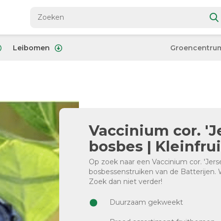
Leibomen
Groencentru
Vaccinium cor. 'J
bosbes | Kleinfrui
Op zoek naar een Vaccinium cor. 'Jers
bosbessenstruiken van de Batterijen. 
Zoek dan niet verder!
Duurzaam gekweekt