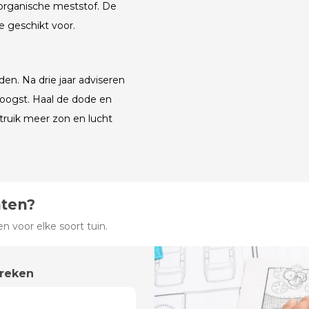
n organische meststof. De
 geschikt voor.
en. Na drie jaar adviseren
e oogst. Haal de dode en
truik meer zon en lucht
hten?
 voor elke soort tuin.
preken