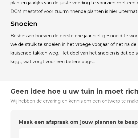
planten jaarlijks van de juiste voeding te voorzien met ee
DCM meststof voor zuurminnende planten is hier uitermate
Snoeien
Bosbessen hoeven de eerste drie jaar niet gesnoeid te word
we de struik te snoeien in het vroege voorjaar of net na d
kruisende takken weg. Het doel van het snoeien is dat de s
krijgt, wat zorgt voor een betere oogst.
Geen idee hoe u uw tuin in moet ric
Wij hebben de ervaring en kennis om een ontwerp te maken
Maak een afspraak om jouw plannen te bes