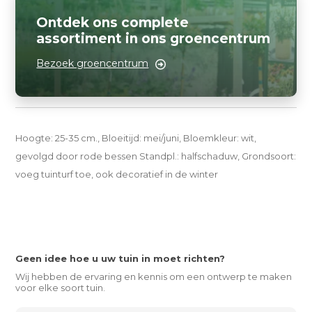
Ontdek ons complete
assortiment in ons groencentrum
Bezoek groencentrum
Hoogte: 25-35 cm., Bloeitijd: mei/juni, Bloemkleur: wit,
gevolgd door rode bessen Standpl.: halfschaduw, Grondsoort:
voeg tuinturf toe, ook decoratief in de winter
Geen idee hoe u uw tuin in moet richten?
Wij hebben de ervaring en kennis om een ontwerp te maken
voor elke soort tuin.