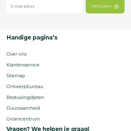
Versturen
Handige pagina’s
Over ons
Klantenservice
Sitemap
Ontwerpbureau
Bestuivingslijsten
Duurzaamheid
Groencentrum
Vragen? We helpen je graag!