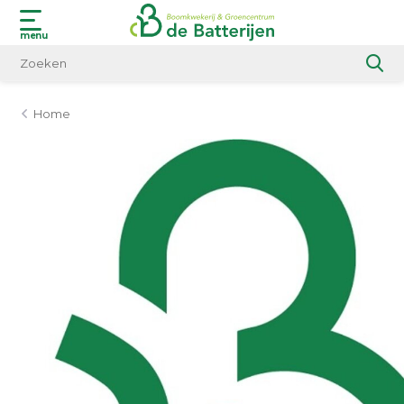
menu
Home