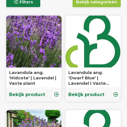
Filters
Bekijk categorieën
Lavandula ang.
Lavandula ang.
'Hidcote' | Lavendel |
'Dwarf Blue' |
Vaste plant
Lavendel | Vaste
plant
Bekijk product
Bekijk product