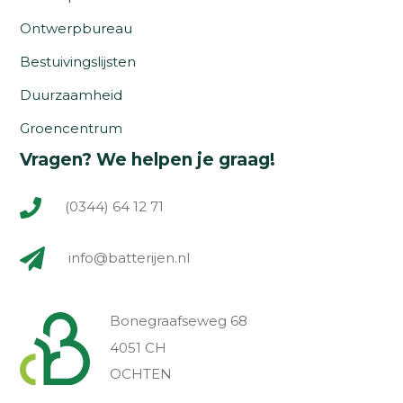
Ontwerpbureau
Bestuivingslijsten
Duurzaamheid
Groencentrum
Vragen? We helpen je graag!
(0344) 64 12 71
info@batterijen.nl
Bonegraafseweg 68
4051 CH
OCHTEN