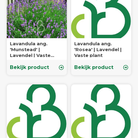
Lavandula ang.
Lavandula ang.
'Munstead' |
'Rosea' | Lavendel |
Lavendel | Vaste
Vaste plant
plant
Bekijk product
Bekijk product