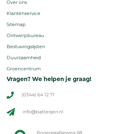
Over ons
Klantenservice
Sitemap
Ontwerpbureau
Bestuivingslijsten
Duurzaamheid
Groencentrum
Vragen? We helpen je graag!
(0344) 64 12 71
info@batterijen.nl
Bonegraafseweg 68