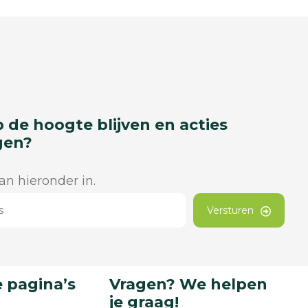
p de hoogte blijven en acties
gen?
dan hieronder in.
Versturen
 pagina’s
Vragen? We helpen
je graag!