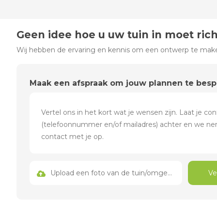
Geen idee hoe u uw tuin in moet ric
Wij hebben de ervaring en kennis om een ontwerp te maken
Maak een afspraak om jouw plannen te bes
Upload een foto van de tuin/omgeving
Ve