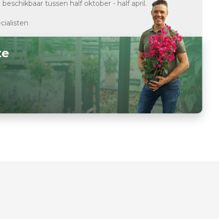
d
beschikbaar tussen half oktober - half april.
cialisten
te