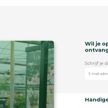
Wil je o
ontvan
Schrijf je 
Handige