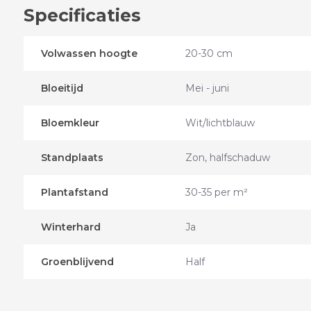
Specificaties
Volwassen hoogte
20-30 cm
Bloeitijd
Mei - juni
Bloemkleur
Wit/lichtblauw
Standplaats
Zon, halfschaduw
Plantafstand
30-35 per m²
Winterhard
Ja
Groenblijvend
Half