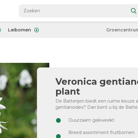
Leibomen
Groencentru
Veronica gentiano
plant
De Batterijen biedt een ruime keuze
gentianoides? Dan bent u bij de Batteri
Duurzaam gekweekt
Breed assortiment fruitbomen.