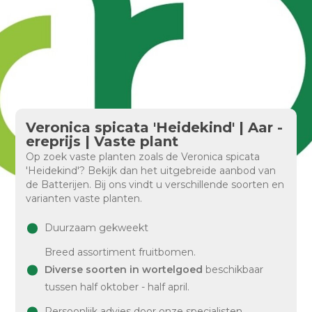
Veronica spicata 'Heidekind' | Aar -
ereprijs | Vaste plant
Op zoek vaste planten zoals de Veronica spicata
'Heidekind'? Bekijk dan het uitgebreide aanbod van
de Batterijen. Bij ons vindt u verschillende soorten en
varianten vaste planten.
Duurzaam gekweekt
Breed assortiment fruitbomen.
Diverse soorten in wortelgoed
beschikbaar
tussen half oktober - half april.
Persoonlijk advies door onze specialisten