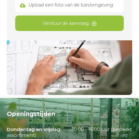
Upload een foto van de tuin/omgeving
Verstuur de aanvraag
Openingstijden
Donderdag en vrijdag:
10:00 - 16:00 uur (beperkt
assortiment)