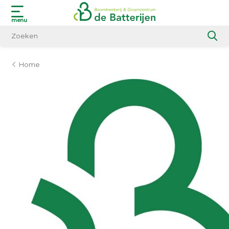
menu
Home