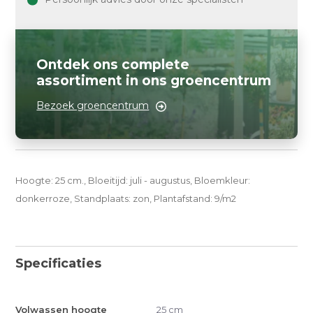
Ontdek ons complete
assortiment in ons groencentrum
Bezoek groencentrum
Hoogte: 25 cm., Bloeitijd: juli - augustus, Bloemkleur:
donkerroze, Standplaats: zon, Plantafstand: 9/m2
Specificaties
Volwassen hoogte
25 cm