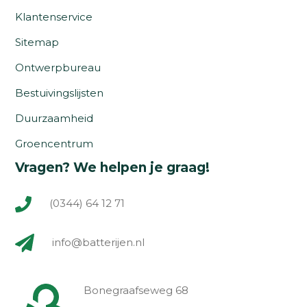
Klantenservice
Sitemap
Ontwerpbureau
Bestuivingslijsten
Duurzaamheid
Groencentrum
Vragen? We helpen je graag!
(0344) 64 12 71
info@batterijen.nl
Bonegraafseweg 68