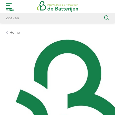
menu
Home