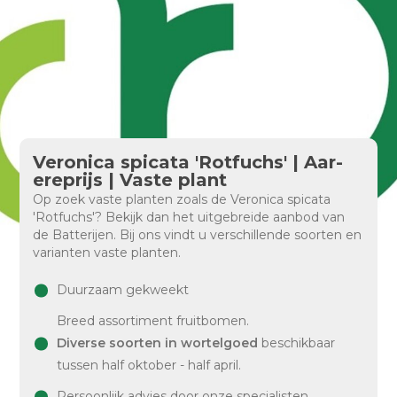
Veronica spicata 'Rotfuchs' | Aar-
ereprijs | Vaste plant
Op zoek vaste planten zoals de Veronica spicata
'Rotfuchs'? Bekijk dan het uitgebreide aanbod van
de Batterijen. Bij ons vindt u verschillende soorten en
varianten vaste planten.
Duurzaam gekweekt
Breed assortiment fruitbomen.
Diverse soorten in wortelgoed
beschikbaar
tussen half oktober - half april.
Persoonlijk advies door onze specialisten