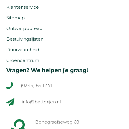
Klantenservice
Sitemap
Ontwerpbureau
Bestuivingslijsten
Duurzaamheid
Groencentrum
Vragen? We helpen je graag!
(0344) 64 12 71
info@batterijen.nl
Bonegraafseweg 68