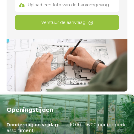
Upload een foto van de tuin/omgeving
Verstuur de aanvraag
Openingstijden
Donderdag en vrijdag:
10:00 - 16:00 uur (beperkt
assortiment)