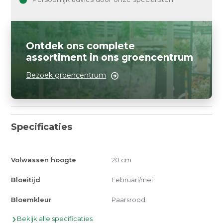
Ontdek ons complete
assortiment in ons groencentrum
Bezoek groencentrum
Specificaties
Volwassen hoogte
20 cm
Bloeitijd
Februari/mei
Bloemkleur
Paarsrood
Bekijk alle specificaties