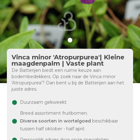
Vinca minor 'Atropurpurea'| Kleine
maagdenpalm | Vaste plant
De Batterijen biedt een ruime keuze aan
bodembedekkers. Op zoek naar de Vinca minor
'Atropurpurea'? Dan bent u bij de Batterijen aan het
juiste adres.
Duurzaam gekweekt
Breed assortiment fruitbomen.
Diverse soorten in wortelgoed
beschikbaar
tussen half oktober - half april.
Persoonlijk advies door onze specialisten