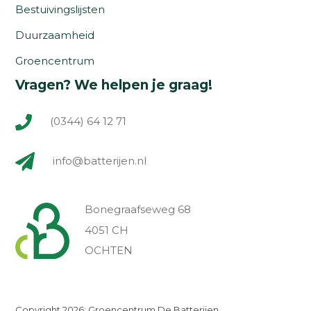
Bestuivingslijsten
Duurzaamheid
Groencentrum
Vragen? We helpen je graag!
(0344) 64 12 71
info@batterijen.nl
Bonegraafseweg 68
4051 CH
OCHTEN
Copyright 2026: Groencentrum De Batterijen