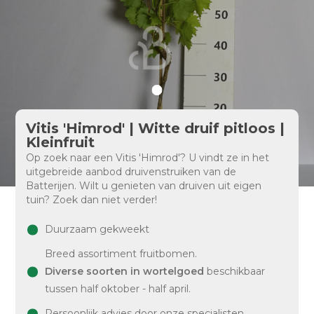
Vitis 'Himrod' | Witte druif pitloos |
Kleinfruit
Op zoek naar een Vitis 'Himrod'? U vindt ze in het
uitgebreide aanbod druivenstruiken van de
Batterijen. Wilt u genieten van druiven uit eigen
tuin? Zoek dan niet verder!
Duurzaam gekweekt
Breed assortiment fruitbomen.
Diverse soorten in wortelgoed
beschikbaar
tussen half oktober - half april.
Persoonlijk advies door onze specialisten