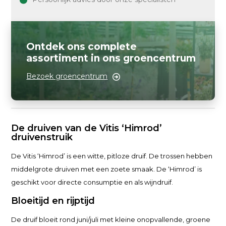
Ontdek ons complete
assortiment in ons groencentrum
Bezoek groencentrum
De druiven van de Vitis ‘Himrod’
druivenstruik
De Vitis ‘Himrod’ is een witte, pitloze druif. De trossen hebben
middelgrote druiven met een zoete smaak. De ‘Himrod’ is
geschikt voor directe consumptie en als wijndruif.
Bloeitijd en rijptijd
De druif bloeit rond juni/juli met kleine onopvallende, groene