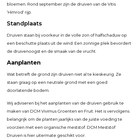
bloemen. Rond september zijn de druiven van de Vitis
‘Himrod‘ rijp.
Standplaats
Druiven staan bij voorkeur in de volle zon of halfschaduw op
een beschutte plaats uit de wind. Een zonnige plek bevordert
de druivenoogst en de smaak van de vrucht.
Aanplanten
Wat betreft de grond zijn druiven niet al te kieskeurig. Ze
staan graag op een neutrale grond met een goed
doorlatende bodem.
Wij adviseren bij het aanplanten van de druiven gebruik te
maken van DCM Vivimus Groenten en Fruit. Het is vervolgens
belangrijk om de planten jaarlijks van de juiste voeding te
voorzien met een organische meststof. DCM Meststof
Druiven is hier uitermate geschikt voor.