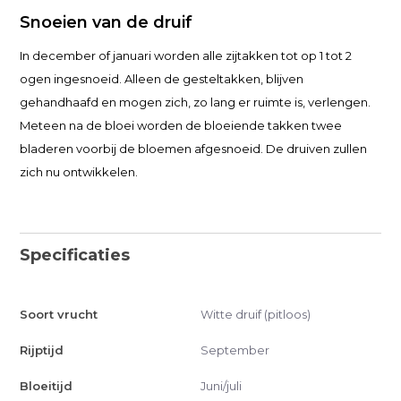
Snoeien van de druif
In december of januari worden alle zijtakken tot op 1 tot 2
ogen ingesnoeid. Alleen de gesteltakken, blijven
gehandhaafd en mogen zich, zo lang er ruimte is, verlengen.
Meteen na de bloei worden de bloeiende takken twee
bladeren voorbij de bloemen afgesnoeid. De druiven zullen
zich nu ontwikkelen.
Specificaties
Soort vrucht
Witte druif (pitloos)
Rijptijd
September
Bloeitijd
Juni/juli