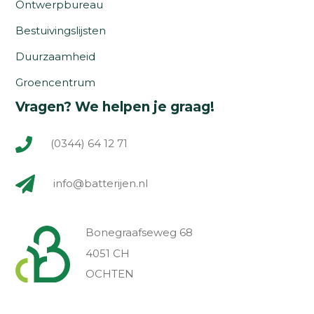
Ontwerpbureau
Bestuivingslijsten
Duurzaamheid
Groencentrum
Vragen? We helpen je graag!
(0344) 64 12 71
info@batterijen.nl
Bonegraafseweg 68
4051 CH
OCHTEN