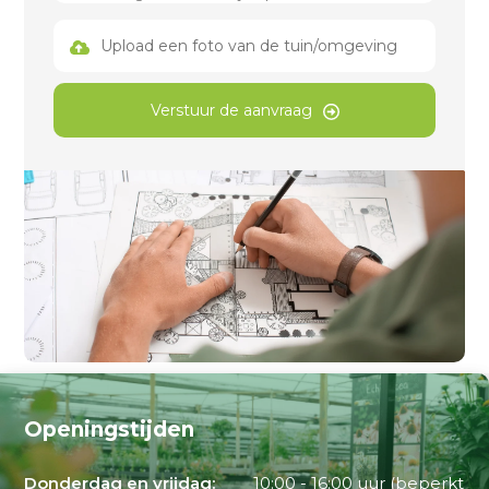
Upload een foto van de tuin/omgeving
Verstuur de aanvraag
Openingstijden
Donderdag en vrijdag:
10:00 - 16:00 uur (beperkt