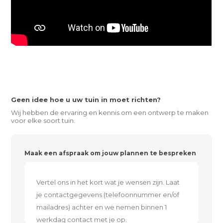
Geen idee hoe u uw tuin in moet richten?
Wij hebben de ervaring en kennis om een ontwerp te maken
voor elke soort tuin.
Maak een afspraak om jouw plannen te bespreken