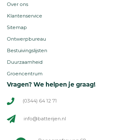
Over ons
Klantenservice
Sitemap
Ontwerpbureau
Bestuivingslijsten
Duurzaamheid
Groencentrum
Vragen? We helpen je graag!
(0344) 64 12 71
info@batterijen.nl