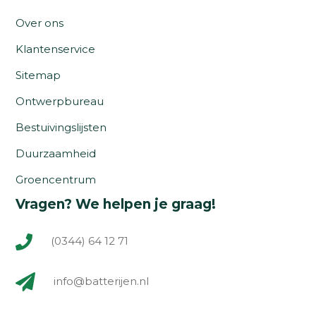
Over ons
Klantenservice
Sitemap
Ontwerpbureau
Bestuivingslijsten
Duurzaamheid
Groencentrum
Vragen? We helpen je graag!
(0344) 64 12 71
info@batterijen.nl