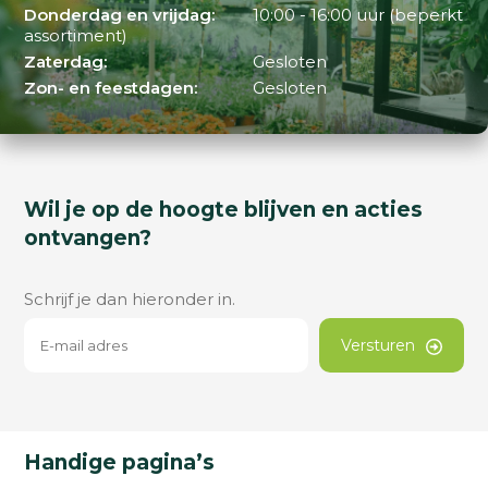
Donderdag en vrijdag:
10:00 - 16:00 uur (beperkt
assortiment)
Zaterdag:
Gesloten
Zon- en feestdagen:
Gesloten
Wil je op de hoogte blijven en acties
ontvangen?
Schrijf je dan hieronder in.
Versturen
Handige pagina’s