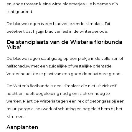
en lange trossen kleine witte bloemetjes. De bloemen zijn
licht geurend.
De blauwe regen is een bladverliezende klimplant. Dit
betekent dat hij zijn blad verliest in de winterperiode.
De standplaats van de Wisteria floribunda
‘Alba’
De blauwe regen staat graag op een plekje in de volle zon of
halfschaduw met een zuidelijke of westelijke oriëntatie.
Verder houdt deze plant van een goed doorlaatbare grond.
De Wisteria floribunda is een klimplant die niet uit zichzelf
hecht en heeft begeleiding nodig om zich omhoog te
werken. Plant de Wisteria tegen een rek of betongaas bij een
muur, pergola, hekwerk of schutting en begeleid hem bij het
klimmen.
Aanplanten