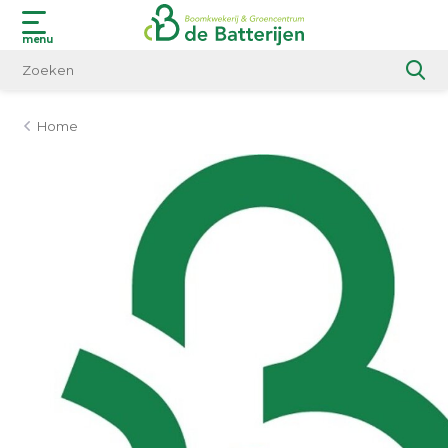
menu
Home