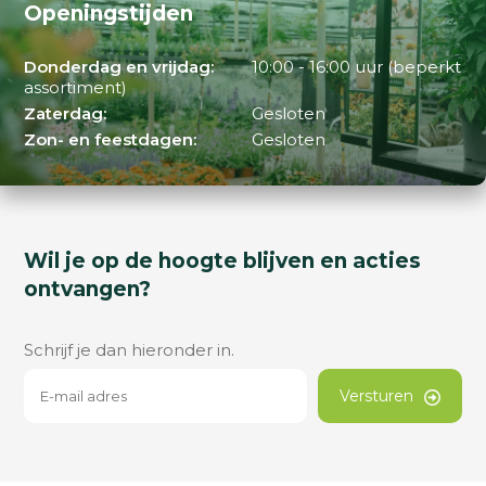
Openingstijden
Donderdag en vrijdag:
10:00 - 16:00 uur (beperkt
assortiment)
Zaterdag:
Gesloten
Zon- en feestdagen:
Gesloten
Wil je op de hoogte blijven en acties
ontvangen?
Schrijf je dan hieronder in.
Versturen