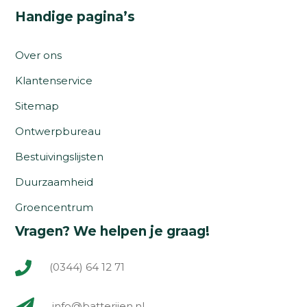
Handige pagina’s
Over ons
Klantenservice
Sitemap
Ontwerpbureau
Bestuivingslijsten
Duurzaamheid
Groencentrum
Vragen? We helpen je graag!
(0344) 64 12 71
info@batterijen.nl