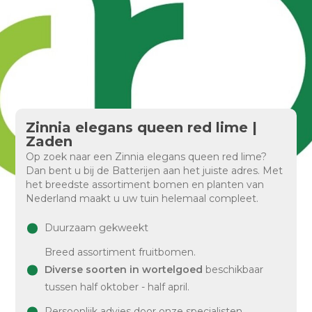
Zinnia elegans queen red lime |
Zaden
Op zoek naar een Zinnia elegans queen red lime?
Dan bent u bij de Batterijen aan het juiste adres. Met
het breedste assortiment bomen en planten van
Nederland maakt u uw tuin helemaal compleet.
Duurzaam gekweekt
Breed assortiment fruitbomen.
Diverse soorten in wortelgoed
beschikbaar
tussen half oktober - half april.
Persoonlijk advies door onze specialisten