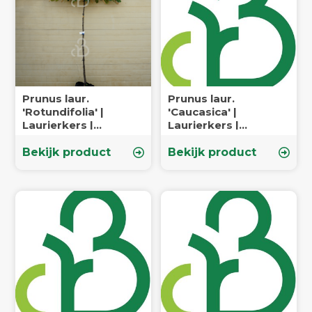
Prunus laur.
Prunus laur.
'Rotundifolia' |
'Caucasica' |
Laurierkers |
Laurierkers |
Leiboom
Leiboom
Bekijk product
Bekijk product