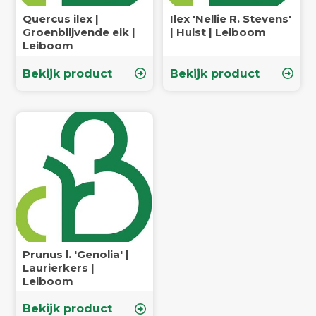
Quercus ilex |
Ilex 'Nellie R. Stevens'
Groenblijvende eik |
| Hulst | Leiboom
Leiboom
Bekijk product
Bekijk product
Prunus l. 'Genolia' |
Laurierkers |
Leiboom
Bekijk product