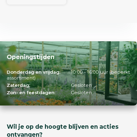
Openingstijden
Donderdag en vrijdag:
10:00 - 16:00 uur (beperkt
assortiment)
Zaterdag:
Gesloten
Zon- en feestdagen:
Gesloten
Wil je op de hoogte blijven en acties
ontvangen?