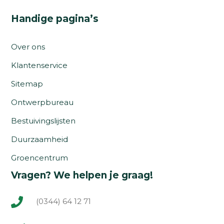
Handige pagina’s
Over ons
Klantenservice
Sitemap
Ontwerpbureau
Bestuivingslijsten
Duurzaamheid
Groencentrum
Vragen? We helpen je graag!
(0344) 64 12 71