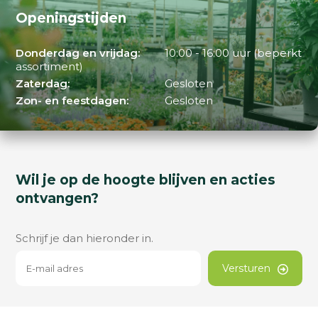
Openingstijden
Donderdag en vrijdag:
10:00 - 16:00 uur (beperkt
assortiment)
Zaterdag:
Gesloten
Zon- en feestdagen:
Gesloten
Wil je op de hoogte blijven en acties
ontvangen?
Schrijf je dan hieronder in.
Versturen