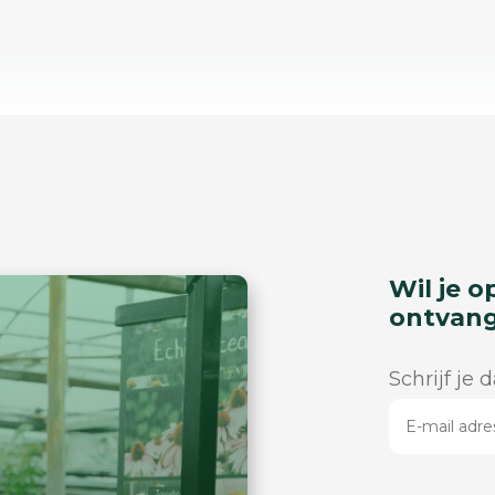
Wil je o
ontvan
Schrijf je 