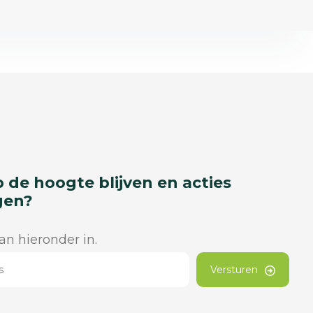
p de hoogte blijven en acties
gen?
dan hieronder in.
Versturen