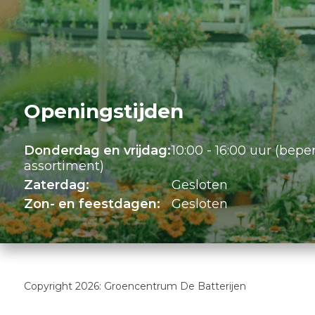
Openingstijden
Donderdag en vrijdag:
10:00 - 16:00 uur (bepe
assortiment)
Zaterdag:
Gesloten
Zon- en feestdagen:
Gesloten
Copyright 2026: Groencentrum De Batterijen