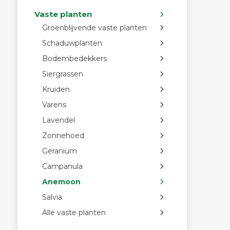
Vaste planten
Groenblijvende vaste planten
Schaduwplanten
Bodembedekkers
Siergrassen
Kruiden
Varens
Lavendel
Zonnehoed
Geranium
Campanula
Anemoon
Salvia
Alle vaste planten