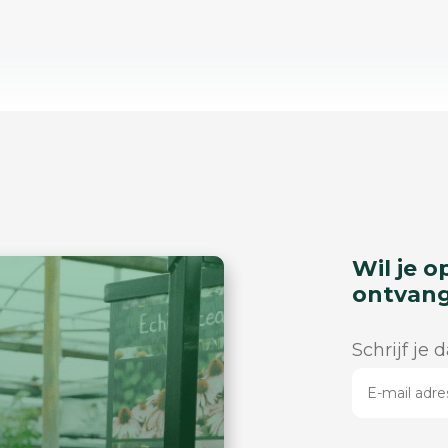
Wil je o
ontvan
Schrijf je 