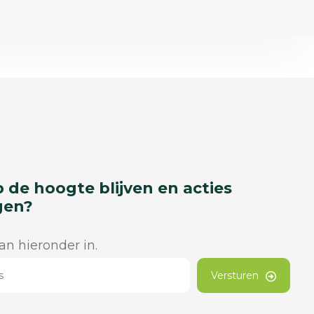
p de hoogte blijven en acties
gen?
dan hieronder in.
Versturen