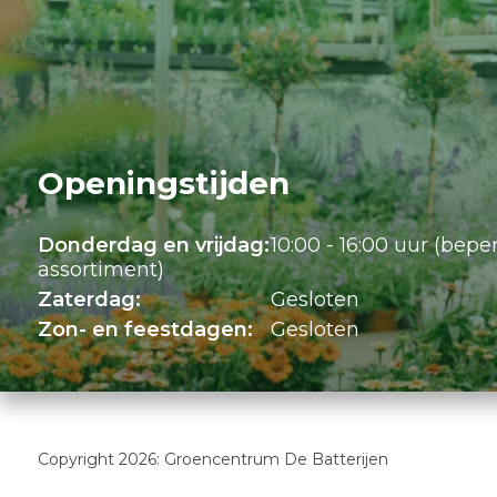
Openingstijden
Donderdag en vrijdag:
10:00 - 16:00 uur (bepe
assortiment)
Zaterdag:
Gesloten
Zon- en feestdagen:
Gesloten
Copyright 2026: Groencentrum De Batterijen