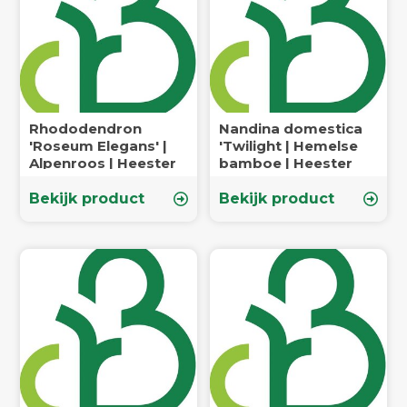
Rhododendron
Nandina domestica
'Roseum Elegans' |
'Twilight | Hemelse
Alpenroos | Heester
bamboe | Heester
Bekijk product
Bekijk product