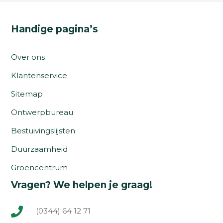
Handige pagina’s
Over ons
Klantenservice
Sitemap
Ontwerpbureau
Bestuivingslijsten
Duurzaamheid
Groencentrum
Vragen? We helpen je graag!
(0344) 64 12 71