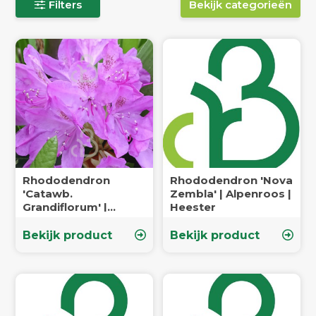
Filters
Bekijk categorieën
Rhododendron
Rhododendron 'Nova
'Catawb.
Zembla' | Alpenroos |
Grandiflorum' |
Heester
Alpenroos | Heester
Bekijk product
Bekijk product