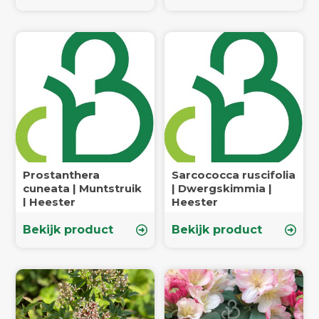
Prostanthera
Sarcococca ruscifolia
cuneata | Muntstruik
| Dwergskimmia |
| Heester
Heester
Bekijk product
Bekijk product