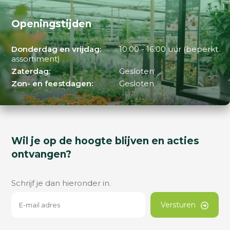
Openingstijden
Donderdag en vrijdag:
10:00 - 16:00 uur (beperkt
assortiment)
Zaterdag:
Gesloten
Zon- en feestdagen:
Gesloten
Wil je op de hoogte blijven en acties
ontvangen?
Schrijf je dan hieronder in.
Versturen